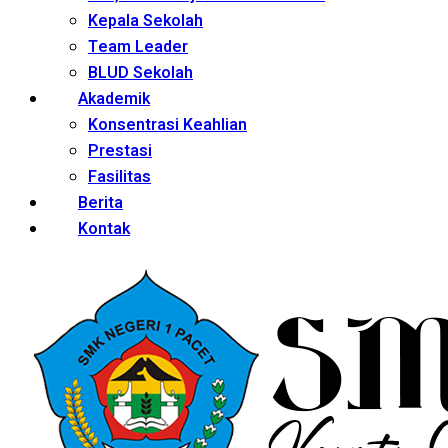
Kepala Sekolah
Team Leader
BLUD Sekolah
Akademik
Konsentrasi Keahlian
Prestasi
Fasilitas
Berita
Kontak