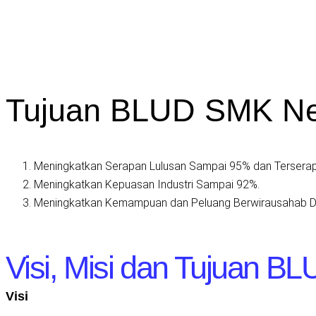
Tujuan BLUD SMK Neg
Meningkatkan Serapan Lulusan Sampai 95% dan Terserap d
Meningkatkan Kepuasan Industri Sampai 92%.
Meningkatkan Kemampuan dan Peluang Berwirausahab De
Visi, Misi dan Tujuan B
Visi