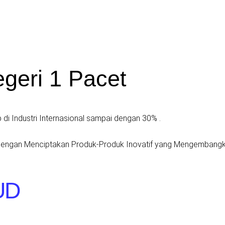
eri 1 Pacet
i Industri Internasional sampai dengan 30% .
ngan Menciptakan Produk-Produk Inovatif yang Mengembangka
LUD