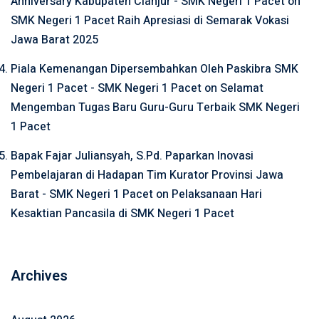
Anniversary Kabupaten Cianjur - SMK Negeri 1 Pacet
on
SMK Negeri 1 Pacet Raih Apresiasi di Semarak Vokasi
Jawa Barat 2025
Piala Kemenangan Dipersembahkan Oleh Paskibra SMK
Negeri 1 Pacet - SMK Negeri 1 Pacet
on
Selamat
Mengemban Tugas Baru Guru-Guru Terbaik SMK Negeri
1 Pacet
Bapak Fajar Juliansyah, S.Pd. Paparkan Inovasi
Pembelajaran di Hadapan Tim Kurator Provinsi Jawa
Barat - SMK Negeri 1 Pacet
on
Pelaksanaan Hari
Kesaktian Pancasila di SMK Negeri 1 Pacet
Archives