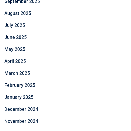
September 2025
August 2025
July 2025
June 2025
May 2025
April 2025
March 2025
February 2025
January 2025
December 2024
November 2024