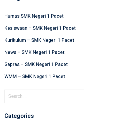
Humas SMK Negeri 1 Pacet
Kesiswaan – SMK Negeri 1 Pacet
Kurikulum – SMK Negeri 1 Pacet
News – SMK Negeri 1 Pacet
Sapras – SMK Negeri 1 Pacet
WMM – SMK Negeri 1 Pacet
S
e
a
Categories
r
c
h