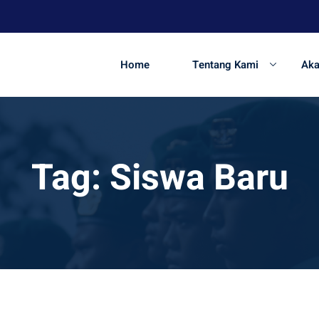
Home
Tentang Kami
Ak
Tag:
Siswa Baru