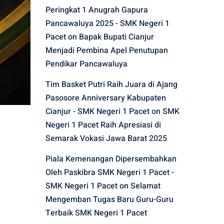
Peringkat 1 Anugrah Gapura
Pancawaluya 2025 - SMK Negeri 1
Pacet
on
Bapak Bupati Cianjur
Menjadi Pembina Apel Penutupan
Pendikar Pancawaluya
Tim Basket Putri Raih Juara di Ajang
Pasosore Anniversary Kabupaten
Cianjur - SMK Negeri 1 Pacet
on
SMK
Negeri 1 Pacet Raih Apresiasi di
Semarak Vokasi Jawa Barat 2025
Piala Kemenangan Dipersembahkan
Oleh Paskibra SMK Negeri 1 Pacet -
SMK Negeri 1 Pacet
on
Selamat
Mengemban Tugas Baru Guru-Guru
Terbaik SMK Negeri 1 Pacet