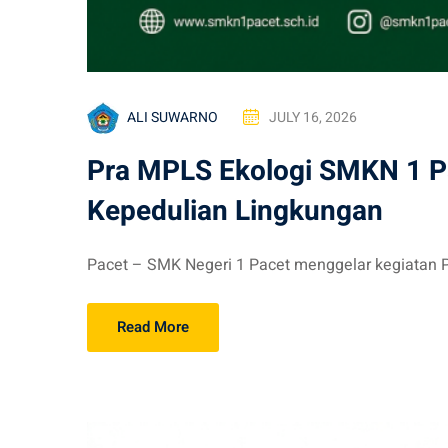
ALI SUWARNO
JULY 16, 2026
Pra MPLS Ekologi SMKN 1 P
Kepedulian Lingkungan
Pacet – SMK Negeri 1 Pacet menggelar kegiatan P
Read More