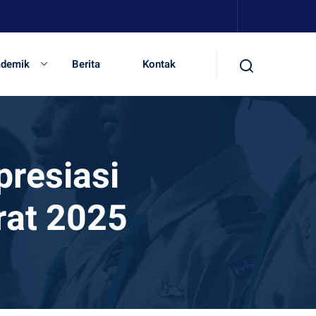
ademik
Berita
Kontak
presiasi
rat 2025