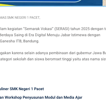
MAS SMK NEGERI 1 PACET
,
dalam kegiatan “Semarak Vokasi” (SERASI) tahun 2025 dengan 
rdaya Saing di Era Digital Menuju Jabar Istimewa dengan
 Ganesha ITB, Bandung.
gakan karena selain adanya pembinaan dari gubernur Jawa Ba
ategori sekolah dan siswa beromset tinggi yaitu atas nama si
liner SMK Negeri 1 Pacet
an Workshop Penyusunan Modul dan Media Ajar