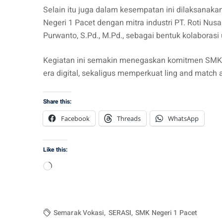
Selain itu juga dalam kesempatan ini dilaksanak
Negeri 1 Pacet dengan mitra industri PT. Roti Nus
Purwanto, S.Pd., M.Pd., sebagai bentuk kolaboras
Kegiatan ini semakin menegaskan komitmen SMK 
era digital, sekaligus memperkuat ling and match a
Share this:
Facebook
Threads
WhatsApp
Like this:
Loading…
Semarak Vokasi
,
SERASI
,
SMK Negeri 1 Pacet