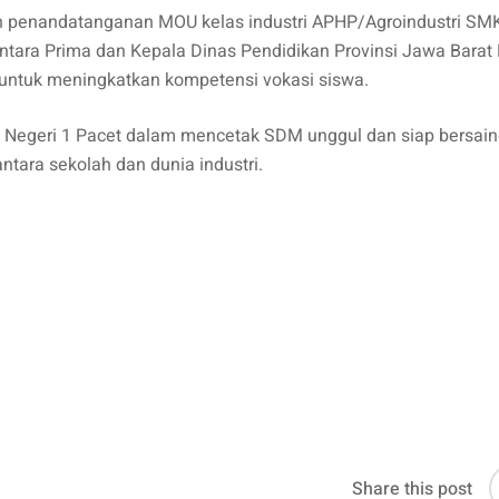
an penandatanganan MOU kelas industri APHP/Agroindustri SM
antara Prima dan Kepala Dinas Pendidikan Provinsi Jawa Barat 
i untuk meningkatkan kompetensi vokasi siswa.
Negeri 1 Pacet dalam mencetak SDM unggul dan siap bersain
ntara sekolah dan dunia industri.
Share this post