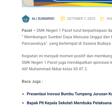
ALI SUWARNO
OCTOBER 7, 2025
HU
Pacet –
SMK Negeri 1 Pacet turut berpartisipasi 
“ Membangun Sumber Daya Manusia Unggul dan Be
Pancawaluya”. yang bertempat di Sasana Budaya
Kegiatan ini menjadi momen positif dan membang
SMK Negeri 1 Pacet juga mendapatkan apresiasi k
Alif Muhammad Akbar kelas XII AT 2.
Baca Juga :
Presentasi Inovasi Bumbu Tumpeng Jurusan Ku
Bapak Plt Kepala Sekolah Membuka Pelaksana