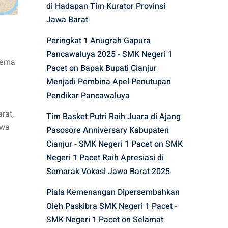
di Hadapan Tim Kurator Provinsi
Jawa Barat
Peringkat 1 Anugrah Gapura
Pancawaluya 2025 - SMK Negeri 1
tema
Pacet
on
Bapak Bupati Cianjur
Menjadi Pembina Apel Penutupan
Pendikar Pancawaluya
rat,
Tim Basket Putri Raih Juara di Ajang
swa
Pasosore Anniversary Kabupaten
Cianjur - SMK Negeri 1 Pacet
on
SMK
Negeri 1 Pacet Raih Apresiasi di
Semarak Vokasi Jawa Barat 2025
Piala Kemenangan Dipersembahkan
Oleh Paskibra SMK Negeri 1 Pacet -
SMK Negeri 1 Pacet
on
Selamat