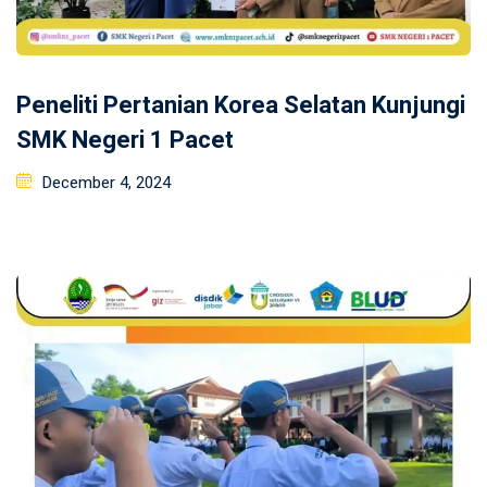
Peneliti Pertanian Korea Selatan Kunjungi
SMK Negeri 1 Pacet
Posted
December 4, 2024
on