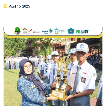
Posted
April 15, 2025
on