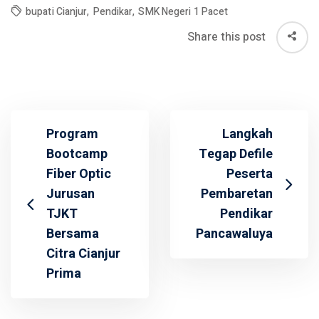
bupati Cianjur
,
Pendikar
,
SMK Negeri 1 Pacet
Share this post
Program
Langkah
Bootcamp
Tegap Defile
Fiber Optic
Peserta
Jurusan
Pembaretan
TJKT
Pendikar
Bersama
Pancawaluya
Citra Cianjur
Prima