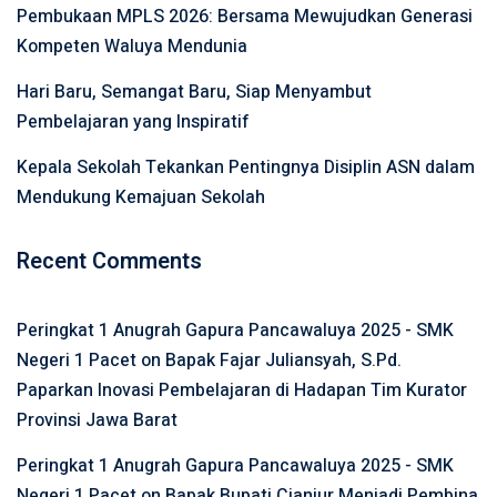
Pembukaan MPLS 2026: Bersama Mewujudkan Generasi
Kompeten Waluya Mendunia
Hari Baru, Semangat Baru, Siap Menyambut
Pembelajaran yang Inspiratif
Kepala Sekolah Tekankan Pentingnya Disiplin ASN dalam
Mendukung Kemajuan Sekolah
Recent Comments
Peringkat 1 Anugrah Gapura Pancawaluya 2025 - SMK
Negeri 1 Pacet
on
Bapak Fajar Juliansyah, S.Pd.
Paparkan Inovasi Pembelajaran di Hadapan Tim Kurator
Provinsi Jawa Barat
Peringkat 1 Anugrah Gapura Pancawaluya 2025 - SMK
Negeri 1 Pacet
on
Bapak Bupati Cianjur Menjadi Pembina