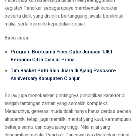
Pacet atas konsistensinya dalam menyelenggarakan
kegiatan Pendikar sebagai upaya membentuk karakter
peserta didik yang disiplin, bertanggung jawab, berakhlak
mulia, serta memiliki kepedulian sosial.
Baca Juga :
Program Bootcamp Fiber Optic Jurusan TJKT
Bersama Citra Cianjur Prima
Tim Basket Putri Raih Juara di Ajang Pasosore
Anniversary Kabupaten Cianjur
Beliau juga menekankan pentingnya pendidikan karakter di
tengah tantangan zaman yang semakin kompleks.
Menurutnya, generasi muda tidak hanya harus cerdas secara
akademik, tetapi juga memiliki mental yang kuat, kemampuan
bekerja sama, dan daya juang tinggi. Nilai-nilai yang
ditanamkan melalui Pendikar Pancawaluya diharapkan dapat