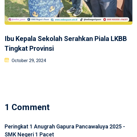
Ibu Kepala Sekolah Serahkan Piala LKBB
Tingkat Provinsi
Posted
October 29, 2024
on
1 Comment
Peringkat 1 Anugrah Gapura Pancawaluya 2025 -
SMK Negeri 1 Pacet