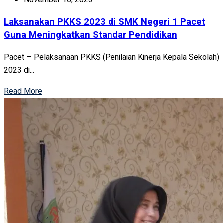
Laksanakan PKKS 2023 di SMK Negeri 1 Pacet
Guna Meningkatkan Standar Pendidikan
Pacet – Pelaksanaan PKKS (Penilaian Kinerja Kepala Sekolah)
2023 di...
Read More