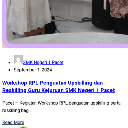
SMK Negeri 1 Pacet
September 1, 2024
Workshop RPL Penguatan Upskilling dan
Reskilling Guru Kejuruan SMK Negeri 1 Pacet
Pacet – Kegiatan Workshop RPL penguatan upskilling serta
reskilling bagi...
Read More