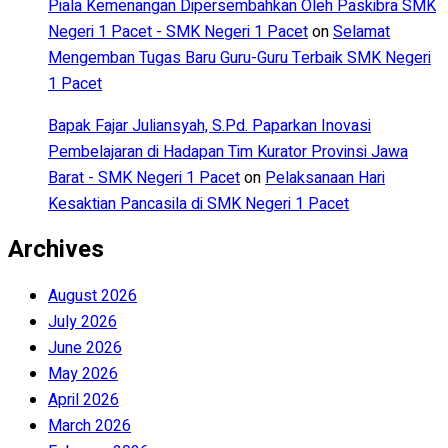
Piala Kemenangan Dipersembahkan Oleh Paskibra SMK
Negeri 1 Pacet - SMK Negeri 1 Pacet
on
Selamat
Mengemban Tugas Baru Guru-Guru Terbaik SMK Negeri
1 Pacet
Bapak Fajar Juliansyah, S.Pd. Paparkan Inovasi
Pembelajaran di Hadapan Tim Kurator Provinsi Jawa
Barat - SMK Negeri 1 Pacet
on
Pelaksanaan Hari
Kesaktian Pancasila di SMK Negeri 1 Pacet
Archives
August 2026
July 2026
June 2026
May 2026
April 2026
March 2026