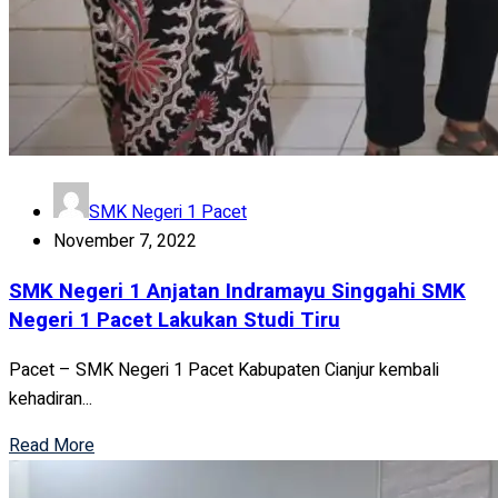
SMK Negeri 1 Pacet
November 7, 2022
SMK Negeri 1 Anjatan Indramayu Singgahi SMK
Negeri 1 Pacet Lakukan Studi Tiru
Pacet – SMK Negeri 1 Pacet Kabupaten Cianjur kembali
kehadiran...
Read More