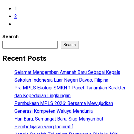
1
2
Search
Search
Recent Posts
Selamat Mengemban Amanah Baru Sebagai Kepala
Sekolah Indonesia Luar Negeri Davao, Filipina
Pra MPLS Ekologi SMKN 1 Pacet: Tanamkan Karakter
dan Kepedulian Lingkungan
Pembukaan MPLS 2026: Bersama Mewujudkan
Generasi Kompeten Waluya Mendunia
Hari Baru, Semangat Baru, Siap Menyambut
Pembelajaran yang Inspiratif