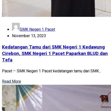
SMK Negeri 1 Pacet
November 13, 2023
Kedatangan Tamu dari SMK Negeri 1 Kedawung
Cirebon, SMK Negeri 1 Pacet Paparkan BLUD dan
Tefa
Pacet – SMK Negeri 1 Pacet kedatangan tamu dari SMK...
Read More