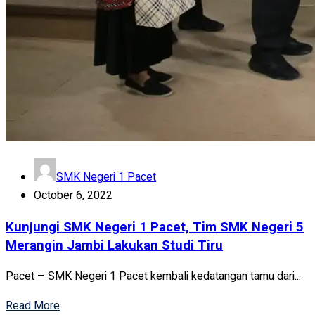
SMK Negeri 1 Pacet
October 6, 2022
Kunjungi SMK Negeri 1 Pacet, Tim SMK Negeri 5
Merangin Jambi Lakukan Studi Tiru
Pacet – SMK Negeri 1 Pacet kembali kedatangan tamu dari...
Read More