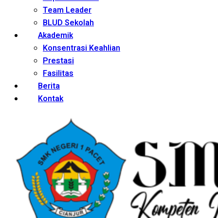
Team Leader
BLUD Sekolah
Akademik
Konsentrasi Keahlian
Prestasi
Fasilitas
Berita
Kontak