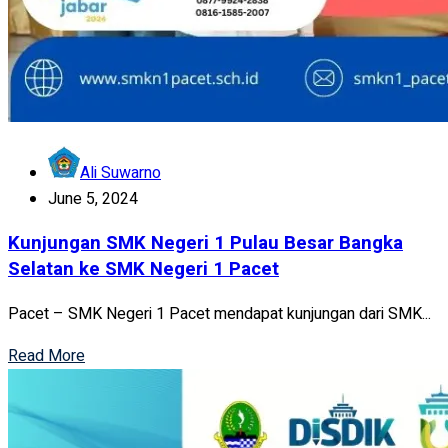
Ali Suwarno
June 5, 2024
Kunjungan SMK Negeri 1 Pulau Besar Bangka
Selatan ke SMK Negeri 1 Pacet
Pacet – SMK Negeri 1 Pacet mendapat kunjungan dari SMK...
Read More