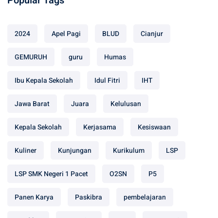
Popular Tags
2024
Apel Pagi
BLUD
Cianjur
GEMURUH
guru
Humas
Ibu Kepala Sekolah
Idul Fitri
IHT
Jawa Barat
Juara
Kelulusan
Kepala Sekolah
Kerjasama
Kesiswaan
Kuliner
Kunjungan
Kurikulum
LSP
LSP SMK Negeri 1 Pacet
O2SN
P5
Panen Karya
Paskibra
pembelajaran