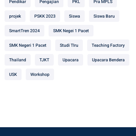
Pendikar
Pengajian
PKL
Pra MPLS
projek
PSKK 2023
Siswa
Siswa Baru
SmartTren 2024
SMK Negei 1 Pacet
SMK Negeri 1 Pacet
Studi TIru
Teaching Factory
Thailand
TJKT
Upacara
Upacara Bendera
USK
Workshop