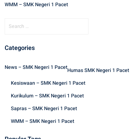
WMM – SMK Negeri 1 Pacet
S
e
a
r
Categories
c
h
News – SMK Negeri 1 Pacet
f
Humas SMK Negeri 1 Pacet
o
Kesiswaan – SMK Negeri 1 Pacet
r
:
Kurikulum – SMK Negeri 1 Pacet
Sapras – SMK Negeri 1 Pacet
WMM – SMK Negeri 1 Pacet