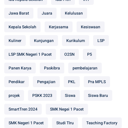
Jawa Barat
Juara
Kelulusan
Kepala Sekolah
Kerjasama
Kesiswaan
Kuliner
Kunjungan
Kurikulum
LSP
LSP SMK Negeri 1 Pacet
O2SN
P5
Panen Karya
Paskibra
pembelajaran
Pendikar
Pengajian
PKL
Pra MPLS
projek
PSKK 2023
Siswa
Siswa Baru
SmartTren 2024
SMK Negei 1 Pacet
SMK Negeri 1 Pacet
Studi TIru
Teaching Factory