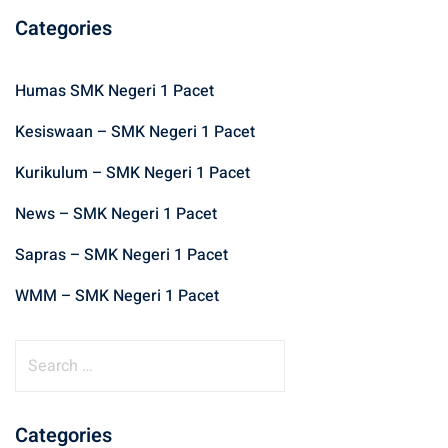
Categories
Humas SMK Negeri 1 Pacet
Kesiswaan – SMK Negeri 1 Pacet
Kurikulum – SMK Negeri 1 Pacet
News – SMK Negeri 1 Pacet
Sapras – SMK Negeri 1 Pacet
WMM – SMK Negeri 1 Pacet
S
e
a
r
Categories