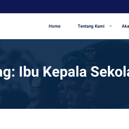
Home
Tentang Kami
Ak
ag:
Ibu Kepala Sekol