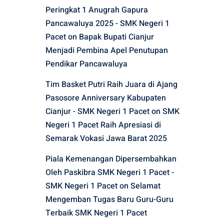
Peringkat 1 Anugrah Gapura
Pancawaluya 2025 - SMK Negeri 1
Pacet
on
Bapak Bupati Cianjur
Menjadi Pembina Apel Penutupan
Pendikar Pancawaluya
Tim Basket Putri Raih Juara di Ajang
Pasosore Anniversary Kabupaten
Cianjur - SMK Negeri 1 Pacet
on
SMK
Negeri 1 Pacet Raih Apresiasi di
Semarak Vokasi Jawa Barat 2025
Piala Kemenangan Dipersembahkan
Oleh Paskibra SMK Negeri 1 Pacet -
SMK Negeri 1 Pacet
on
Selamat
1
Mengemban Tugas Baru Guru-Guru
Terbaik SMK Negeri 1 Pacet