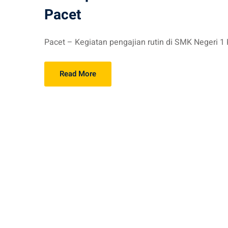
Pacet
Pacet – Kegiatan pengajian rutin di SMK Negeri 1 P
Read More