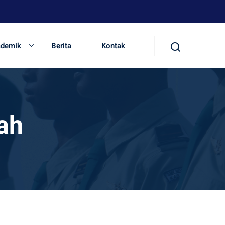
ademik
Berita
Kontak
ah