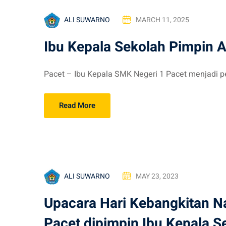
ALI SUWARNO
MARCH 11, 2025
Ibu Kepala Sekolah Pimpin A
Pacet – Ibu Kepala SMK Negeri 1 Pacet menjadi p
Read More
ALI SUWARNO
MAY 23, 2023
Upacara Hari Kebangkitan N
Pacet dipimpin Ibu Kepala S