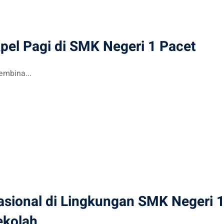
pel Pagi di SMK Negeri 1 Pacet
embina...
asional di Lingkungan SMK Negeri 
ekolah