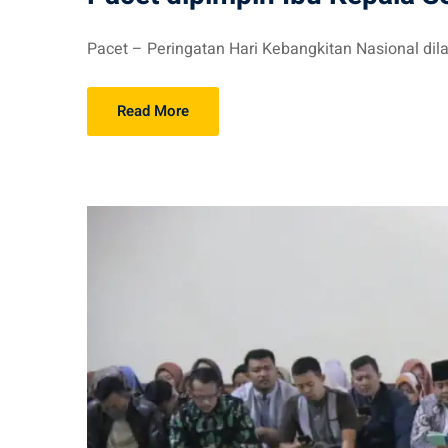
Pacet – Peringatan Hari Kebangkitan Nasional dil
Read More