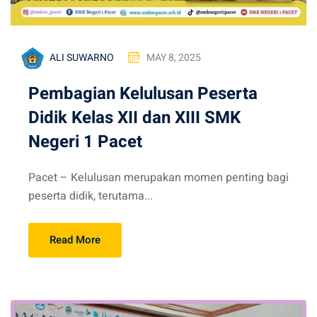
ALI SUWARNO
MAY 8, 2025
Pembagian Kelulusan Peserta
Didik Kelas XII dan XIII SMK
Negeri 1 Pacet
Pacet – Kelulusan merupakan momen penting bagi
peserta didik, terutama...
Read More