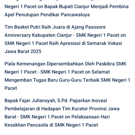
Negeri 1 Pacet
on
Bapak Bupati Cianjur Menjadi Pembina
Apel Penutupan Pendikar Pancawaluya
Tim Basket Putri Raih Juara di Ajang Pasosore
Anniversary Kabupaten Cianjur - SMK Negeri 1 Pacet
on
SMK Negeri 1 Pacet Raih Apresiasi di Semarak Vokasi
Jawa Barat 2025
Piala Kemenangan Dipersembahkan Oleh Paskibra SMK
Negeri 1 Pacet - SMK Negeri 1 Pacet
on
Selamat
Mengemban Tugas Baru Guru-Guru Terbaik SMK Negeri 1
Pacet
Bapak Fajar Juliansyah, S.Pd. Paparkan Inovasi
Pembelajaran di Hadapan Tim Kurator Provinsi Jawa
Barat - SMK Negeri 1 Pacet
on
Pelaksanaan Hari
Kesaktian Pancasila di SMK Negeri 1 Pacet