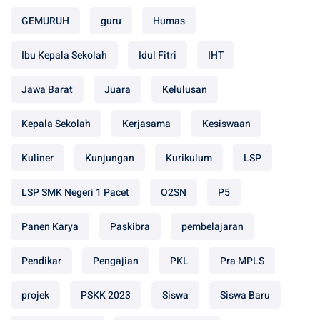
GEMURUH
guru
Humas
Ibu Kepala Sekolah
Idul Fitri
IHT
Jawa Barat
Juara
Kelulusan
Kepala Sekolah
Kerjasama
Kesiswaan
Kuliner
Kunjungan
Kurikulum
LSP
LSP SMK Negeri 1 Pacet
O2SN
P5
Panen Karya
Paskibra
pembelajaran
Pendikar
Pengajian
PKL
Pra MPLS
projek
PSKK 2023
Siswa
Siswa Baru