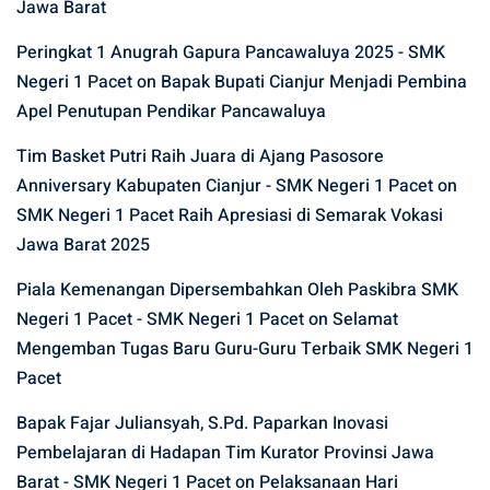
Jawa Barat
Peringkat 1 Anugrah Gapura Pancawaluya 2025 - SMK
Negeri 1 Pacet
on
Bapak Bupati Cianjur Menjadi Pembina
Apel Penutupan Pendikar Pancawaluya
Tim Basket Putri Raih Juara di Ajang Pasosore
Anniversary Kabupaten Cianjur - SMK Negeri 1 Pacet
on
SMK Negeri 1 Pacet Raih Apresiasi di Semarak Vokasi
Jawa Barat 2025
Piala Kemenangan Dipersembahkan Oleh Paskibra SMK
Negeri 1 Pacet - SMK Negeri 1 Pacet
on
Selamat
Mengemban Tugas Baru Guru-Guru Terbaik SMK Negeri 1
Pacet
Bapak Fajar Juliansyah, S.Pd. Paparkan Inovasi
Pembelajaran di Hadapan Tim Kurator Provinsi Jawa
Barat - SMK Negeri 1 Pacet
on
Pelaksanaan Hari