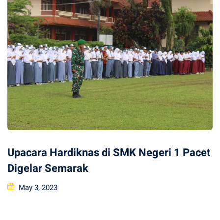
Upacara Hardiknas di SMK Negeri 1 Pacet
Digelar Semarak
Posted
May 3, 2023
on