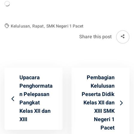
Loading…
Kelulusan
,
Rapat
,
SMK Negeri 1 Pacet
Share this post
Upacara
Pembagian
Penghormata
Kelulusan
n Pelepasan
Peserta Didik
Pangkat
Kelas XII dan
Kelas XII dan
XIII SMK
XIII
Negeri 1
Pacet