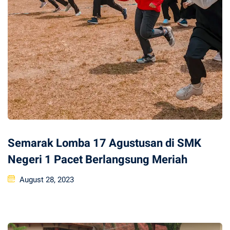
Semarak Lomba 17 Agustusan di SMK
Negeri 1 Pacet Berlangsung Meriah
Posted
August 28, 2023
on