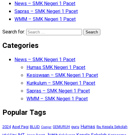
News – SMK Negeri 1 Pacet
Sapras – SMK Negeri 1 Pacet
WMM – SMK Negeri 1 Pacet
Search for:
Categories
News – SMK Negeri 1 Pacet
Humas SMK Negeri 1 Pacet
Kesiswaan – SMK Negeri 1 Pacet
Kurikulum – SMK Negeri 1 Pacet
Sapras – SMK Negeri 1 Pacet
WMM – SMK Negeri 1 Pacet
Popular Tags
Humas
BLUD
guru
2024
Apel Pagi
GEMURUH
Ibu Kepala Sekolah
Cianjur
Juara
IHT