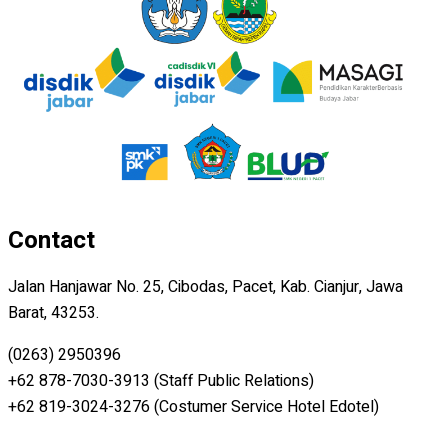
Contact
Jalan Hanjawar No. 25, Cibodas, Pacet, Kab. Cianjur, Jawa
Barat, 43253.
(0263) 2950396
+62 878-7030-3913 (Staff Public Relations)
+62 819-3024-3276 (Costumer Service Hotel Edotel)