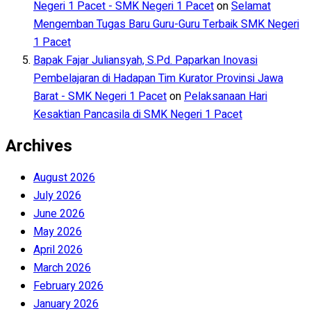
Negeri 1 Pacet - SMK Negeri 1 Pacet
on
Selamat
Mengemban Tugas Baru Guru-Guru Terbaik SMK Negeri
1 Pacet
Bapak Fajar Juliansyah, S.Pd. Paparkan Inovasi
Pembelajaran di Hadapan Tim Kurator Provinsi Jawa
Barat - SMK Negeri 1 Pacet
on
Pelaksanaan Hari
Kesaktian Pancasila di SMK Negeri 1 Pacet
Archives
August 2026
July 2026
June 2026
May 2026
April 2026
March 2026
February 2026
January 2026