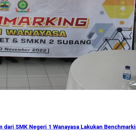
im dari SMK Negeri 1 Wanayasa Lakukan Benchmark