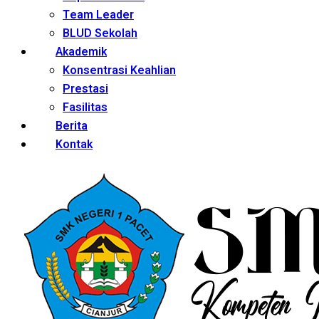
Team Leader
BLUD Sekolah
Akademik
Konsentrasi Keahlian
Prestasi
Fasilitas
Berita
Kontak