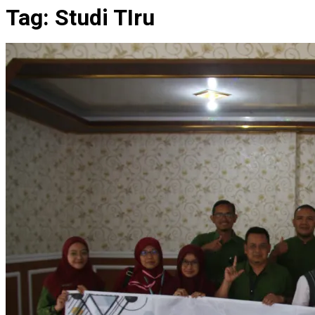
Tag:
Studi TIru