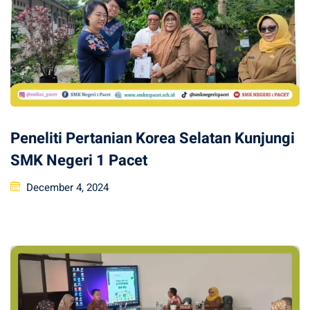
Peneliti Pertanian Korea Selatan Kunjungi
SMK Negeri 1 Pacet
Posted
December 4, 2024
on