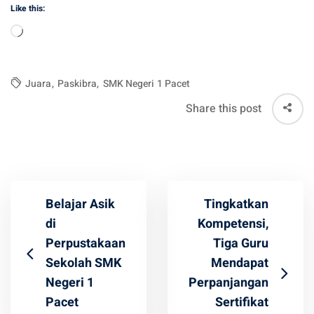
Like this:
Loading…
Juara
,
Paskibra
,
SMK Negeri 1 Pacet
Share this post
Belajar Asik
Tingkatkan
di
Kompetensi,
Perpustakaan
Tiga Guru
Sekolah SMK
Mendapat
Negeri 1
Perpanjangan
Pacet
Sertifikat