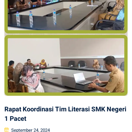
Rapat Koordinasi Tim Literasi SMK Negeri
1 Pacet
Posted
September 24, 2024