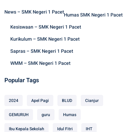
h
News – SMK Negeri 1 Pacet
f
Humas SMK Negeri 1 Pacet
o
Kesiswaan – SMK Negeri 1 Pacet
r
:
Kurikulum – SMK Negeri 1 Pacet
Sapras – SMK Negeri 1 Pacet
WMM – SMK Negeri 1 Pacet
Popular Tags
2024
Apel Pagi
BLUD
Cianjur
GEMURUH
guru
Humas
Ibu Kepala Sekolah
Idul Fitri
IHT