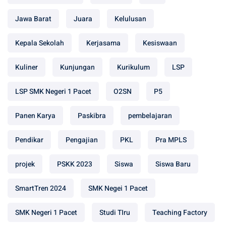
Jawa Barat
Juara
Kelulusan
Kepala Sekolah
Kerjasama
Kesiswaan
Kuliner
Kunjungan
Kurikulum
LSP
LSP SMK Negeri 1 Pacet
O2SN
P5
Panen Karya
Paskibra
pembelajaran
Pendikar
Pengajian
PKL
Pra MPLS
projek
PSKK 2023
Siswa
Siswa Baru
SmartTren 2024
SMK Negei 1 Pacet
SMK Negeri 1 Pacet
Studi TIru
Teaching Factory