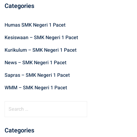
Categories
Humas SMK Negeri 1 Pacet
Kesiswaan – SMK Negeri 1 Pacet
Kurikulum – SMK Negeri 1 Pacet
News – SMK Negeri 1 Pacet
Sapras – SMK Negeri 1 Pacet
WMM – SMK Negeri 1 Pacet
S
e
a
r
Categories
c