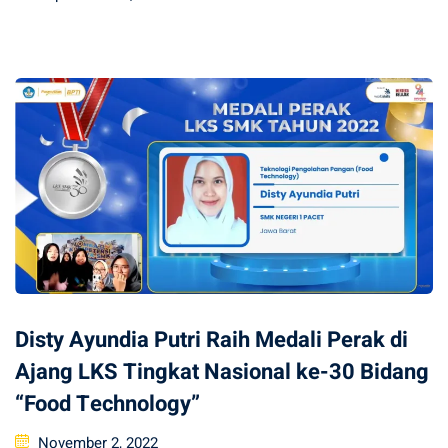
on
Disty Ayundia Putri Raih Medali Perak di
Ajang LKS Tingkat Nasional ke-30 Bidang
“Food Technology”
Posted
November 2, 2022