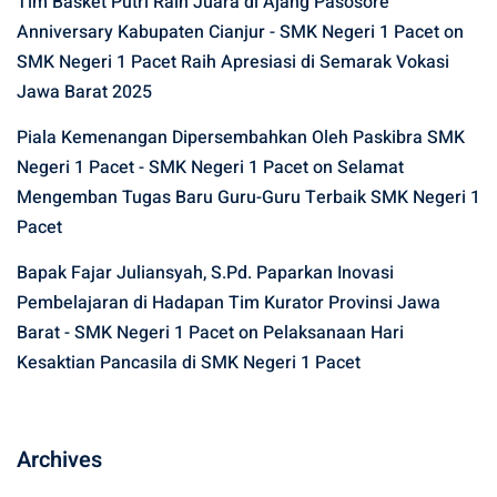
Tim Basket Putri Raih Juara di Ajang Pasosore
Anniversary Kabupaten Cianjur - SMK Negeri 1 Pacet
on
SMK Negeri 1 Pacet Raih Apresiasi di Semarak Vokasi
Jawa Barat 2025
Piala Kemenangan Dipersembahkan Oleh Paskibra SMK
Negeri 1 Pacet - SMK Negeri 1 Pacet
on
Selamat
Mengemban Tugas Baru Guru-Guru Terbaik SMK Negeri 1
Pacet
Bapak Fajar Juliansyah, S.Pd. Paparkan Inovasi
Pembelajaran di Hadapan Tim Kurator Provinsi Jawa
Barat - SMK Negeri 1 Pacet
on
Pelaksanaan Hari
Kesaktian Pancasila di SMK Negeri 1 Pacet
Archives