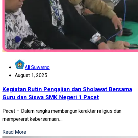
Ali Suwarno
August 1, 2025
Kegiatan Rutin Pengajian dan Sholawat Bersama
Guru dan Siswa SMK Negeri 1 Pacet
Pacet – Dalam rangka membangun karakter religius dan
mempererat kebersamaan,...
Read More