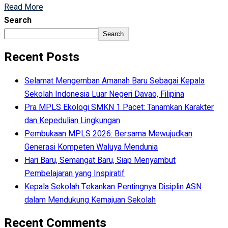
Read More
Search
Search
Recent Posts
Selamat Mengemban Amanah Baru Sebagai Kepala
Sekolah Indonesia Luar Negeri Davao, Filipina
Pra MPLS Ekologi SMKN 1 Pacet: Tanamkan Karakter
dan Kepedulian Lingkungan
Pembukaan MPLS 2026: Bersama Mewujudkan
Generasi Kompeten Waluya Mendunia
Hari Baru, Semangat Baru, Siap Menyambut
Pembelajaran yang Inspiratif
Kepala Sekolah Tekankan Pentingnya Disiplin ASN
dalam Mendukung Kemajuan Sekolah
Recent Comments