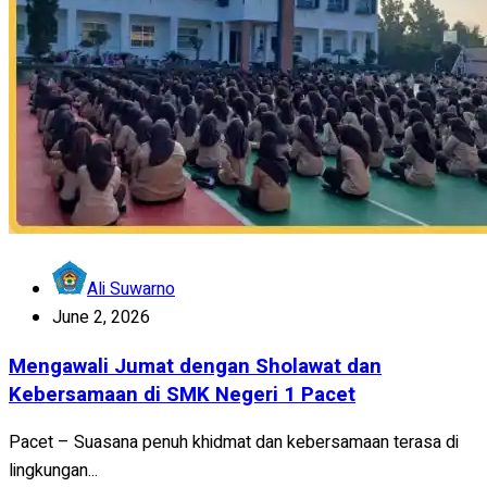
Ali Suwarno
June 2, 2026
Mengawali Jumat dengan Sholawat dan
Kebersamaan di SMK Negeri 1 Pacet
Pacet – Suasana penuh khidmat dan kebersamaan terasa di
lingkungan...