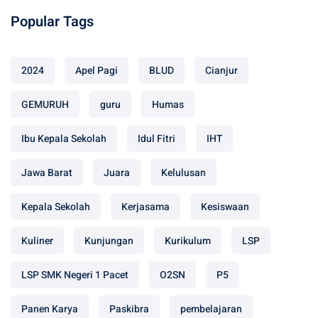
Popular Tags
2024
Apel Pagi
BLUD
Cianjur
GEMURUH
guru
Humas
Ibu Kepala Sekolah
Idul Fitri
IHT
Jawa Barat
Juara
Kelulusan
Kepala Sekolah
Kerjasama
Kesiswaan
Kuliner
Kunjungan
Kurikulum
LSP
LSP SMK Negeri 1 Pacet
O2SN
P5
Panen Karya
Paskibra
pembelajaran