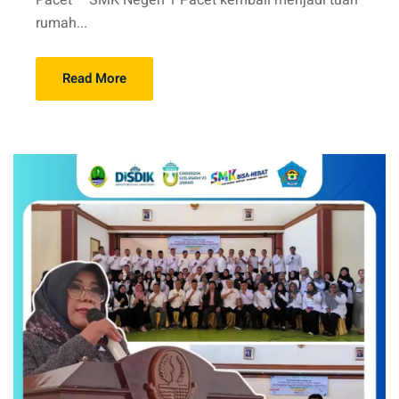
Pacet – SMK Negeri 1 Pacet kembali menjadi tuan
rumah...
Read More