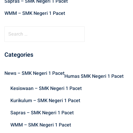
Sapras – SMK Negeri 1 Pacet
WMM – SMK Negeri 1 Pacet
S
e
a
r
Categories
c
h
News – SMK Negeri 1 Pacet
f
Humas SMK Negeri 1 Pacet
o
Kesiswaan – SMK Negeri 1 Pacet
r
:
Kurikulum – SMK Negeri 1 Pacet
Sapras – SMK Negeri 1 Pacet
WMM – SMK Negeri 1 Pacet