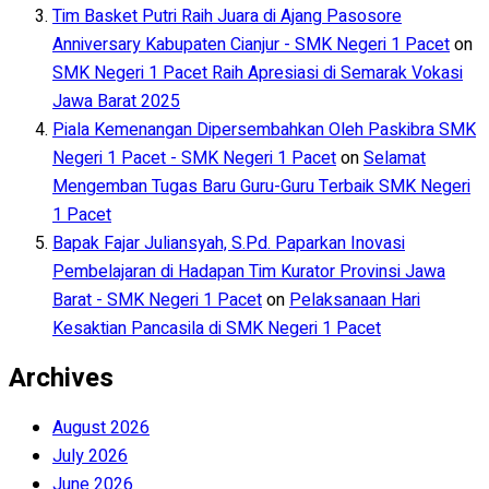
Tim Basket Putri Raih Juara di Ajang Pasosore
Anniversary Kabupaten Cianjur - SMK Negeri 1 Pacet
on
SMK Negeri 1 Pacet Raih Apresiasi di Semarak Vokasi
Jawa Barat 2025
Piala Kemenangan Dipersembahkan Oleh Paskibra SMK
Negeri 1 Pacet - SMK Negeri 1 Pacet
on
Selamat
Mengemban Tugas Baru Guru-Guru Terbaik SMK Negeri
1 Pacet
Bapak Fajar Juliansyah, S.Pd. Paparkan Inovasi
Pembelajaran di Hadapan Tim Kurator Provinsi Jawa
Barat - SMK Negeri 1 Pacet
on
Pelaksanaan Hari
Kesaktian Pancasila di SMK Negeri 1 Pacet
Archives
August 2026
July 2026
June 2026