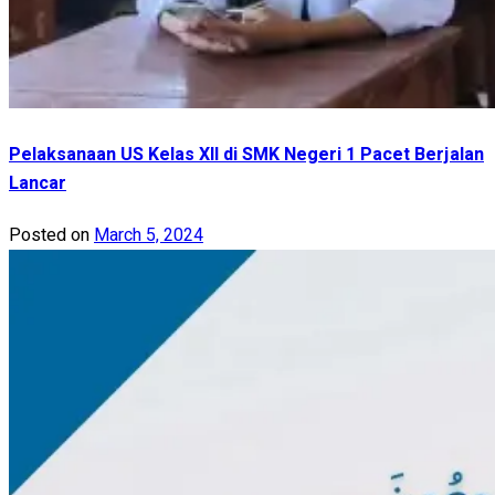
Pelaksanaan US Kelas XII di SMK Negeri 1 Pacet Berjalan
Lancar
Posted on
March 5, 2024