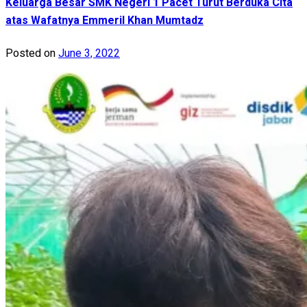
Keluarga Besar SMK Negeri 1 Pacet Turut Berduka Cita
atas Wafatnya Emmeril Khan Mumtadz
Posted on
June 3, 2022