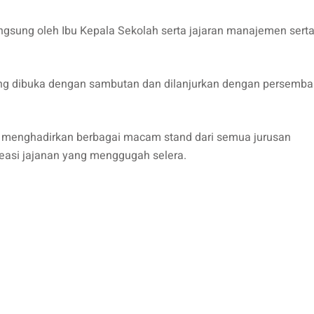
angsung oleh Ibu Kepala Sekolah serta jajaran manajemen sert
yang dibuka dengan sambutan dan dilanjurkan dengan persemb
uga menghadirkan berbagai macam stand dari semua jurusan
easi jajanan yang menggugah selera.