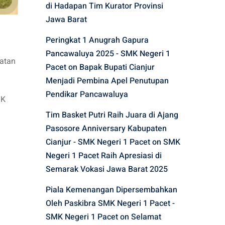
di Hadapan Tim Kurator Provinsi
Jawa Barat
Peringkat 1 Anugrah Gapura
Pancawaluya 2025 - SMK Negeri 1
atan
Pacet
on
Bapak Bupati Cianjur
Menjadi Pembina Apel Penutupan
Pendikar Pancawaluya
MK
Tim Basket Putri Raih Juara di Ajang
Pasosore Anniversary Kabupaten
Cianjur - SMK Negeri 1 Pacet
on
SMK
Negeri 1 Pacet Raih Apresiasi di
Semarak Vokasi Jawa Barat 2025
Piala Kemenangan Dipersembahkan
Oleh Paskibra SMK Negeri 1 Pacet -
SMK Negeri 1 Pacet
on
Selamat