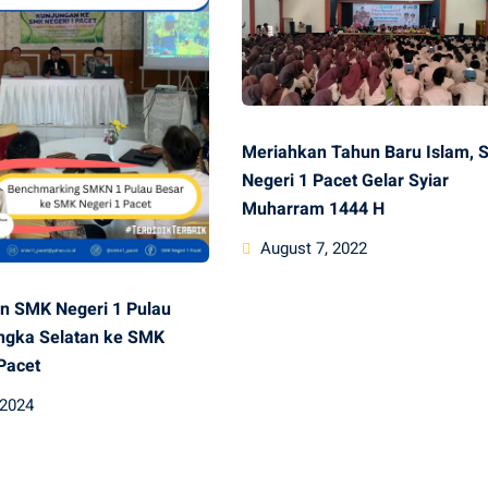
Meriahkan Tahun Baru Islam,
Negeri 1 Pacet Gelar Syiar
Muharram 1444 H
Posted
August 7, 2022
on
n SMK Negeri 1 Pulau
ngka Selatan ke SMK
Pacet
 2024