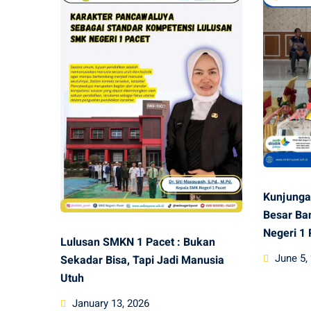
Kunjunga
Besar Ba
Negeri 1 
Lulusan SMKN 1 Pacet : Bukan
Posted
June 5,
Sekadar Bisa, Tapi Jadi Manusia
on
Utuh
Posted
January 13, 2026