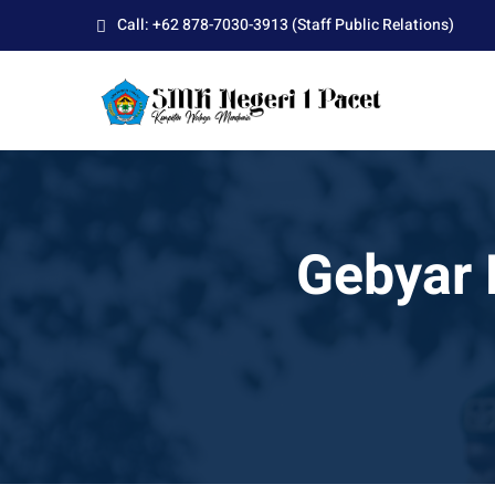
Skip
Call: +62 878-7030-3913 (Staff Public Relations)
to
content
Gebyar 