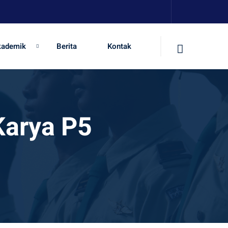
kademik
Berita
Kontak
Karya P5
t