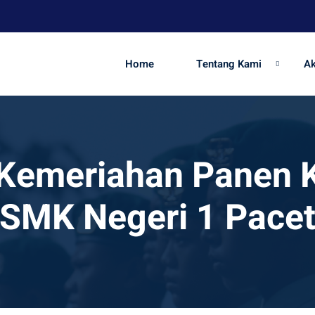
Home
Tentang Kami
A
Kemeriahan Panen 
SMK Negeri 1 Pace