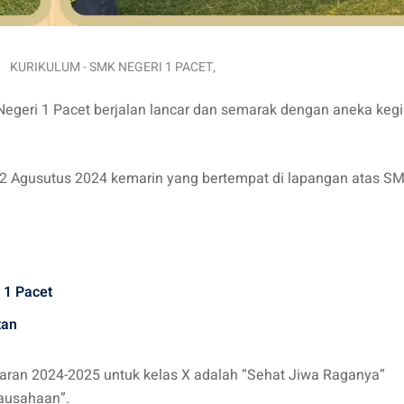
KURIKULUM - SMK NEGERI 1 PACET
,
geri 1 Pacet berjalan lancar dan semarak dengan aneka kegi
 12 Agusutus 2024 kemarin yang bertempat di lapangan atas S
 1 Pacet
tan
aran 2024-2025 untuk kelas X adalah “Sehat Jiwa Raganya”
ausahaan”.