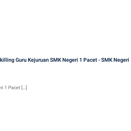
illing Guru Kejuruan SMK Negeri 1 Pacet - SMK Negeri 
 1 Pacet […]