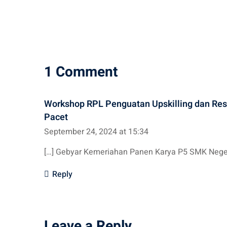
on
1 Comment
Workshop RPL Penguatan Upskilling dan Resk
Pacet
September 24, 2024 at 15:34
[…] Gebyar Kemeriahan Panen Karya P5 SMK Negeri
Reply
Leave a Reply