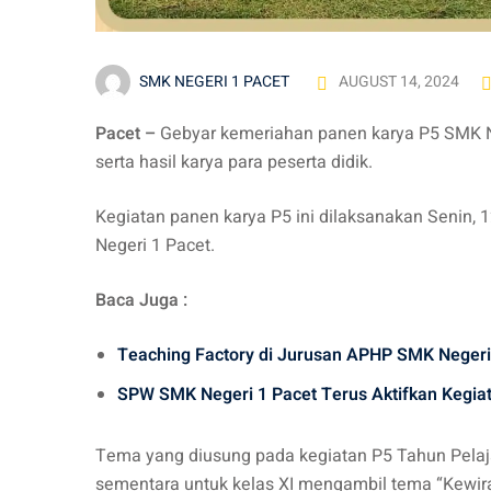
SMK NEGERI 1 PACET
AUGUST 14, 2024
Pacet –
Gebyar kemeriahan panen karya P5 SMK Ne
serta hasil karya para peserta didik.
Kegiatan panen karya P5 ini dilaksanakan Senin,
Negeri 1 Pacet.
Baca Juga :
Teaching Factory di Jurusan APHP SMK Negeri
SPW SMK Negeri 1 Pacet Terus Aktifkan Kegia
Tema yang diusung pada kegiatan P5 Tahun Pelaj
sementara untuk kelas XI mengambil tema “Kewir