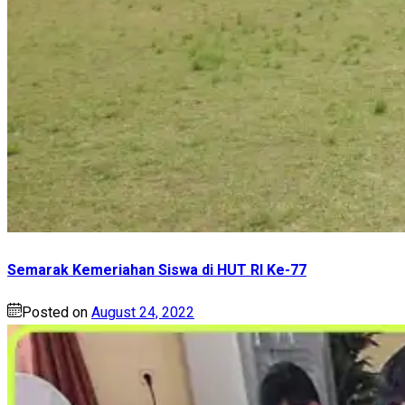
Semarak Kemeriahan Siswa di HUT RI Ke-77
Posted on
August 24, 2022