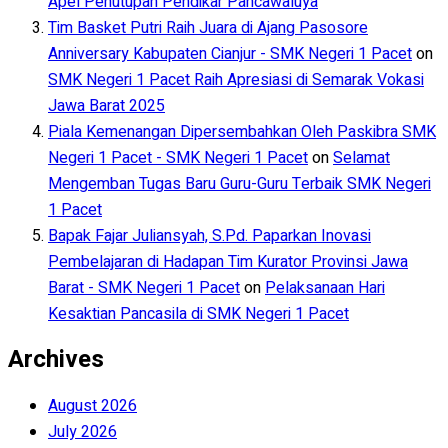
Apel Penutupan Pendikar Pancawaluya
Tim Basket Putri Raih Juara di Ajang Pasosore
Anniversary Kabupaten Cianjur - SMK Negeri 1 Pacet
on
SMK Negeri 1 Pacet Raih Apresiasi di Semarak Vokasi
Jawa Barat 2025
Piala Kemenangan Dipersembahkan Oleh Paskibra SMK
Negeri 1 Pacet - SMK Negeri 1 Pacet
on
Selamat
Mengemban Tugas Baru Guru-Guru Terbaik SMK Negeri
1 Pacet
Bapak Fajar Juliansyah, S.Pd. Paparkan Inovasi
Pembelajaran di Hadapan Tim Kurator Provinsi Jawa
Barat - SMK Negeri 1 Pacet
on
Pelaksanaan Hari
Kesaktian Pancasila di SMK Negeri 1 Pacet
Archives
August 2026
July 2026