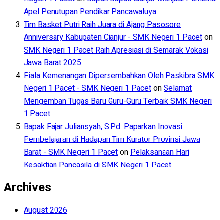
Apel Penutupan Pendikar Pancawaluya
Tim Basket Putri Raih Juara di Ajang Pasosore
Anniversary Kabupaten Cianjur - SMK Negeri 1 Pacet
on
SMK Negeri 1 Pacet Raih Apresiasi di Semarak Vokasi
Jawa Barat 2025
Piala Kemenangan Dipersembahkan Oleh Paskibra SMK
Negeri 1 Pacet - SMK Negeri 1 Pacet
on
Selamat
Mengemban Tugas Baru Guru-Guru Terbaik SMK Negeri
1 Pacet
Bapak Fajar Juliansyah, S.Pd. Paparkan Inovasi
Pembelajaran di Hadapan Tim Kurator Provinsi Jawa
Barat - SMK Negeri 1 Pacet
on
Pelaksanaan Hari
Kesaktian Pancasila di SMK Negeri 1 Pacet
Archives
August 2026