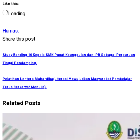
Like this:
Loading…
Humas
,
Share this post
Study Banding 10 Kepala SMK Pusat Keunggulan dan IPB Sebagai Perguruan
Tinggi Pendamping.
Pelatihan Lentera Mahardika(Literasi Mewujudkan Masyarakat Pembelajar
Terus Berkarya/ Menulis).
Related Posts