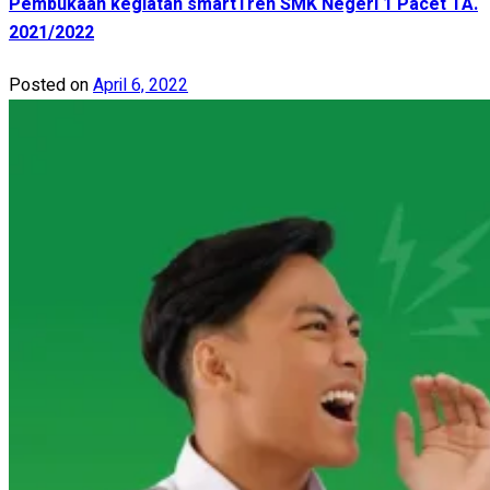
Pembukaan kegiatan smartTren SMK Negeri 1 Pacet TA.
2021/2022
Posted on
April 6, 2022