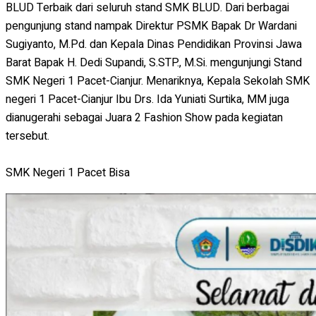
BLUD Terbaik dari seluruh stand SMK BLUD. Dari berbagai
pengunjung stand nampak Direktur PSMK Bapak Dr Wardani
Sugiyanto, M.Pd. dan Kepala Dinas Pendidikan Provinsi Jawa
Barat Bapak H. Dedi Supandi, S.STP., M.Si. mengunjungi Stand
SMK Negeri 1 Pacet-Cianjur. Menariknya, Kepala Sekolah SMK
negeri 1 Pacet-Cianjur Ibu Drs. Ida Yuniati Surtika, MM juga
dianugerahi sebagai Juara 2 Fashion Show pada kegiatan
tersebut.
SMK Negeri 1 Pacet Bisa