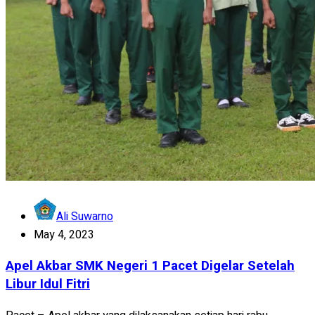
Ali Suwarno
May 4, 2023
Apel Akbar SMK Negeri 1 Pacet Digelar Setelah
Libur Idul Fitri