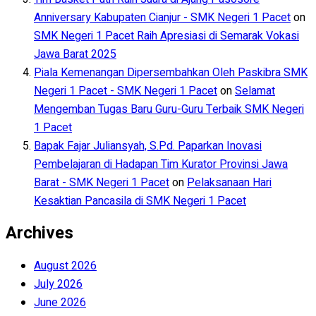
Anniversary Kabupaten Cianjur - SMK Negeri 1 Pacet
on
SMK Negeri 1 Pacet Raih Apresiasi di Semarak Vokasi
Jawa Barat 2025
Piala Kemenangan Dipersembahkan Oleh Paskibra SMK
Negeri 1 Pacet - SMK Negeri 1 Pacet
on
Selamat
Mengemban Tugas Baru Guru-Guru Terbaik SMK Negeri
1 Pacet
Bapak Fajar Juliansyah, S.Pd. Paparkan Inovasi
Pembelajaran di Hadapan Tim Kurator Provinsi Jawa
Barat - SMK Negeri 1 Pacet
on
Pelaksanaan Hari
Kesaktian Pancasila di SMK Negeri 1 Pacet
Archives
August 2026
July 2026
June 2026