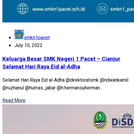
smkn1pacet
July 10, 2022
Keluarga Besar SMK Negeri 1 Pacet – Cianjur
Selamat Hari Raya Eid al-Adha
Selamat Hari Raya Eid al-Adha @direktoratsmk @ridwankamil
@ruzhanul @humas_jabar @h.hermansuherman...
Read More