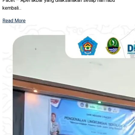
Pacet – Apel akbar yang dilaksanakan setiap hari rabu
kembali...
Read More