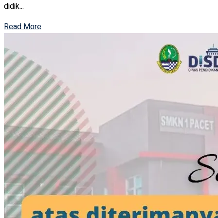
didik...
Read More