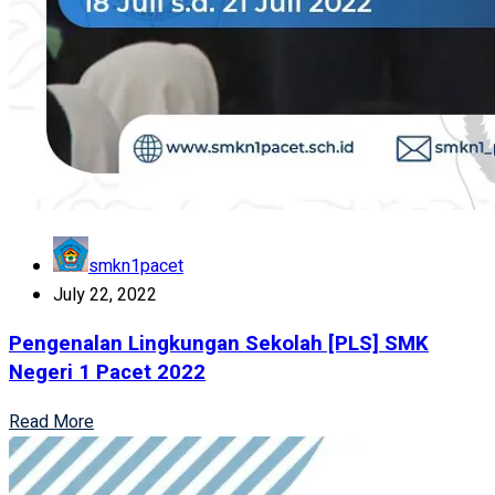
smkn1pacet
July 22, 2022
Pengenalan Lingkungan Sekolah [PLS] SMK
Negeri 1 Pacet 2022
Read More