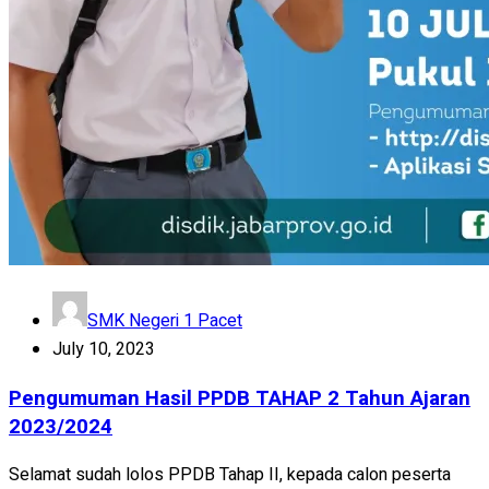
SMK Negeri 1 Pacet
July 10, 2023
Pengumuman Hasil PPDB TAHAP 2 Tahun Ajaran
2023/2024
Selamat sudah lolos PPDB Tahap II, kepada calon peserta