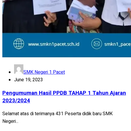
SMK Negeri 1 Pacet
June 19, 2023
Pengumuman Hasil PPDB TAHAP 1 Tahun Ajaran
2023/2024
Selamat atas di terimanya 431 Peserta didik baru SMK
Negeri...