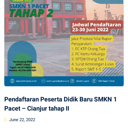
Pendaftaran Peserta Didik Baru SMKN 1
Pacet – Cianjur tahap II
Posted
June 22, 2022
on