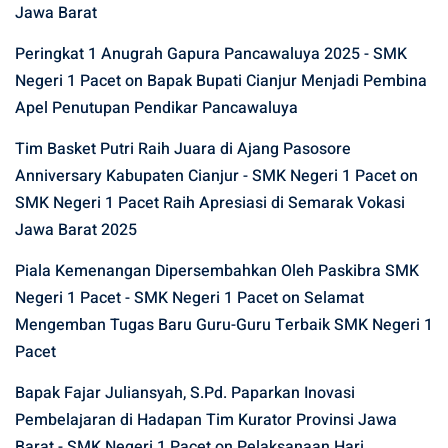
Jawa Barat
Peringkat 1 Anugrah Gapura Pancawaluya 2025 - SMK
Negeri 1 Pacet
on
Bapak Bupati Cianjur Menjadi Pembina
Apel Penutupan Pendikar Pancawaluya
Tim Basket Putri Raih Juara di Ajang Pasosore
Anniversary Kabupaten Cianjur - SMK Negeri 1 Pacet
on
SMK Negeri 1 Pacet Raih Apresiasi di Semarak Vokasi
Jawa Barat 2025
Piala Kemenangan Dipersembahkan Oleh Paskibra SMK
Negeri 1 Pacet - SMK Negeri 1 Pacet
on
Selamat
Mengemban Tugas Baru Guru-Guru Terbaik SMK Negeri 1
Pacet
Bapak Fajar Juliansyah, S.Pd. Paparkan Inovasi
Pembelajaran di Hadapan Tim Kurator Provinsi Jawa
Barat - SMK Negeri 1 Pacet
on
Pelaksanaan Hari