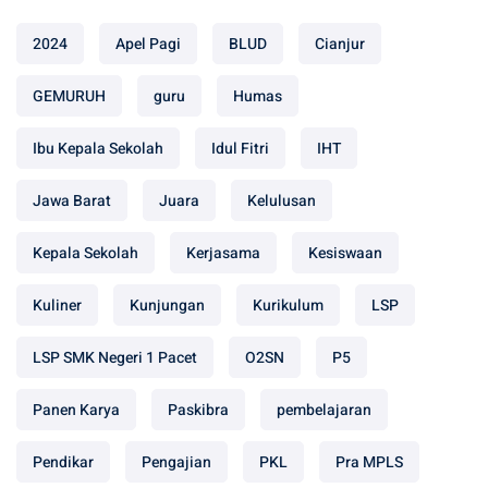
2024
Apel Pagi
BLUD
Cianjur
GEMURUH
guru
Humas
Ibu Kepala Sekolah
Idul Fitri
IHT
Jawa Barat
Juara
Kelulusan
Kepala Sekolah
Kerjasama
Kesiswaan
Kuliner
Kunjungan
Kurikulum
LSP
LSP SMK Negeri 1 Pacet
O2SN
P5
Panen Karya
Paskibra
pembelajaran
Pendikar
Pengajian
PKL
Pra MPLS