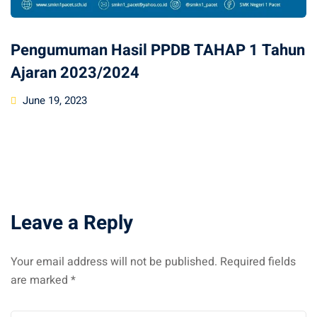
Pengumuman Hasil PPDB TAHAP 1 Tahun
Ajaran 2023/2024
Posted
June 19, 2023
on
Leave a Reply
Your email address will not be published.
Required fields
are marked
*