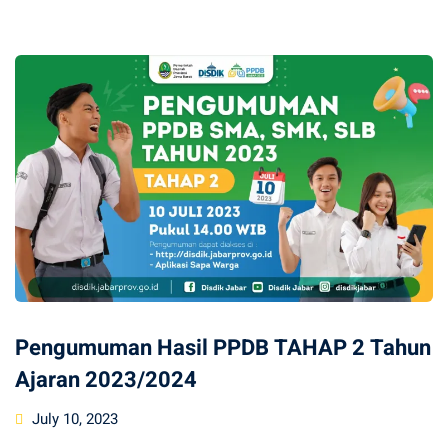
Pengumuman Hasil PPDB TAHAP 2 Tahun
Ajaran 2023/2024
Posted
July 10, 2023
on