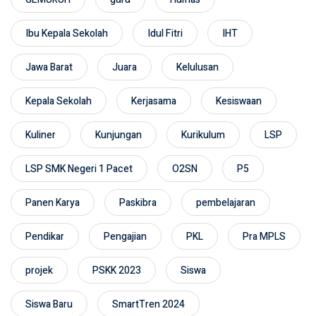
Ibu Kepala Sekolah
Idul Fitri
IHT
Jawa Barat
Juara
Kelulusan
Kepala Sekolah
Kerjasama
Kesiswaan
Kuliner
Kunjungan
Kurikulum
LSP
LSP SMK Negeri 1 Pacet
O2SN
P5
Panen Karya
Paskibra
pembelajaran
Pendikar
Pengajian
PKL
Pra MPLS
projek
PSKK 2023
Siswa
Siswa Baru
SmartTren 2024