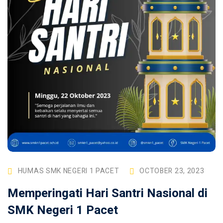
ahlian
HUMAS SMK NEGERI 1 PACET
OCTOBER 23, 2023
Memperingati Hari Santri Nasional di
SMK Negeri 1 Pacet