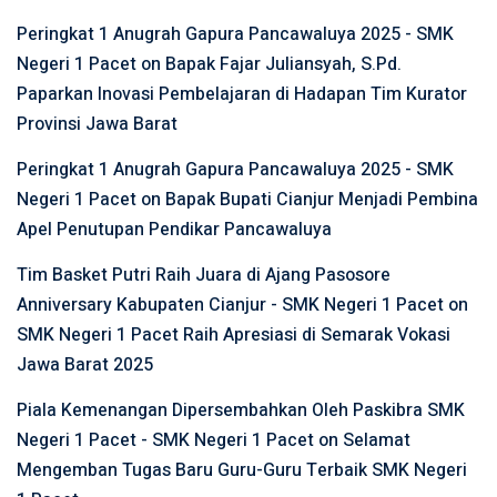
Peringkat 1 Anugrah Gapura Pancawaluya 2025 - SMK
Negeri 1 Pacet
on
Bapak Fajar Juliansyah, S.Pd.
Paparkan Inovasi Pembelajaran di Hadapan Tim Kurator
Provinsi Jawa Barat
Peringkat 1 Anugrah Gapura Pancawaluya 2025 - SMK
Negeri 1 Pacet
on
Bapak Bupati Cianjur Menjadi Pembina
Apel Penutupan Pendikar Pancawaluya
Tim Basket Putri Raih Juara di Ajang Pasosore
Anniversary Kabupaten Cianjur - SMK Negeri 1 Pacet
on
SMK Negeri 1 Pacet Raih Apresiasi di Semarak Vokasi
Jawa Barat 2025
Piala Kemenangan Dipersembahkan Oleh Paskibra SMK
Negeri 1 Pacet - SMK Negeri 1 Pacet
on
Selamat
Mengemban Tugas Baru Guru-Guru Terbaik SMK Negeri