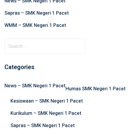
News – SMK Negeri 1 Pacet
Sapras – SMK Negeri 1 Pacet
WMM – SMK Negeri 1 Pacet
S
e
a
r
Categories
c
h
News – SMK Negeri 1 Pacet
f
Humas SMK Negeri 1 Pacet
o
Kesiswaan – SMK Negeri 1 Pacet
r
:
Kurikulum – SMK Negeri 1 Pacet
Sapras – SMK Negeri 1 Pacet