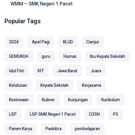
WMM – SMK Negeri 1 Pacet
Popular Tags
2024
Apel Pagi
BLUD
Cianjur
GEMURUH
guru
Humas
Ibu Kepala Sekolah
Idul Fitri
IHT
Jawa Barat
Juara
Kelulusan
Kepala Sekolah
Kerjasama
Kesiswaan
Kuliner
Kunjungan
Kurikulum
LSP
LSP SMK Negeri 1 Pacet
O2SN
P5
Panen Karya
Paskibra
pembelajaran