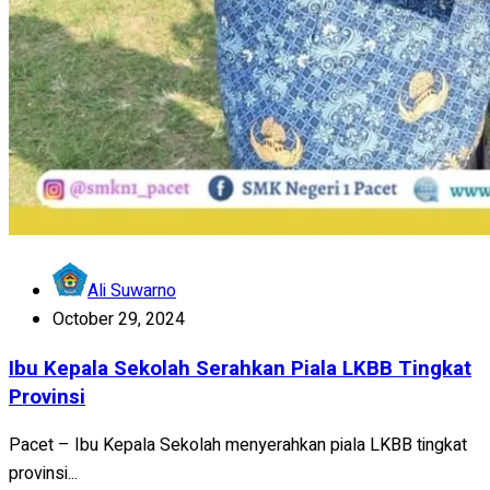
Ali Suwarno
October 29, 2024
Ibu Kepala Sekolah Serahkan Piala LKBB Tingkat
Provinsi
Pacet – Ibu Kepala Sekolah menyerahkan piala LKBB tingkat
provinsi...