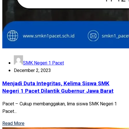
SMK Negeri 1 Pacet
December 2, 2023
Menjadi Duta Integritas, Kelima Siswa SMK
Negeri 1 Pacet Dilantik Gubernur Jawa Barat
Pacet – Cukup membanggakan, lima siswa SMK Negeri 1
Pacet...
Read More