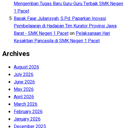
Mengemban Tugas Baru Guru-Guru Terbaik SMK Negeri
1 Pacet
Bapak Fajar Juliansyah, S.Pd. Paparkan Inovasi
Pembelajaran di Hadapan Tim Kurator Provinsi Jawa
Barat - SMK Negeri 1 Pacet
on
Pelaksanaan Hari
Kesaktian Pancasila di SMK Negeri 1 Pacet
Archives
August 2026
July 2026
June 2026
May 2026
April 2026
March 2026
February 2026
January 2026
December 2025