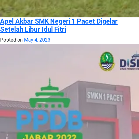
Apel Akbar SMK Negeri 1 Pacet Digelar
Setelah Libur Idul Fitri
Posted on
May 4, 2023