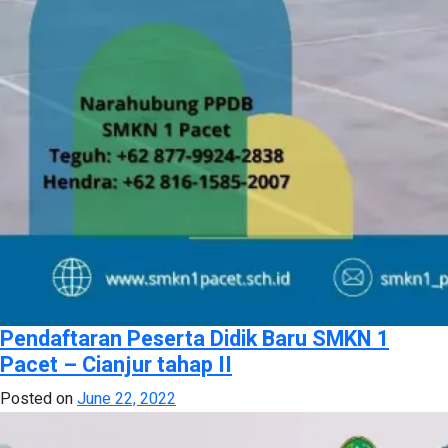
Pendaftaran Peserta Didik Baru SMKN 1
Pacet – Cianjur tahap II
Posted on
June 22, 2022