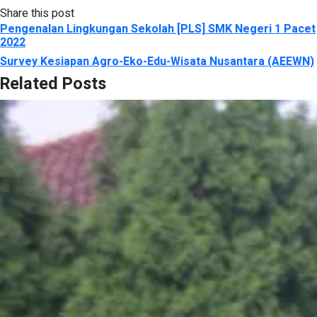
Share this post
Pengenalan Lingkungan Sekolah [PLS] SMK Negeri 1 Pacet
2022
Survey Kesiapan Agro-Eko-Edu-Wisata Nusantara (AEEWN)
Related Posts