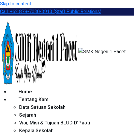
Skip to content
Call: +62 878-7030-3913 (Staff Public Relations)
Home
Tentang Kami
Data Satuan Sekolah
Sejarah
Visi, Misi & Tujuan BLUD D’Pasti
Kepala Sekolah