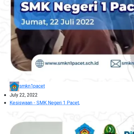
smkn1pacet
July 22, 2022
Kesiswaan - SMK Negeri 1 Pacet
,