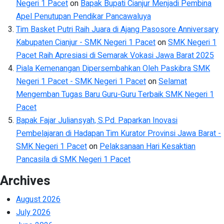
Negeri 1 Pacet
on
Bapak Bupati Cianjur Menjadi Pembina
Apel Penutupan Pendikar Pancawaluya
Tim Basket Putri Raih Juara di Ajang Pasosore Anniversary
Kabupaten Cianjur - SMK Negeri 1 Pacet
on
SMK Negeri 1
Pacet Raih Apresiasi di Semarak Vokasi Jawa Barat 2025
Piala Kemenangan Dipersembahkan Oleh Paskibra SMK
Negeri 1 Pacet - SMK Negeri 1 Pacet
on
Selamat
Mengemban Tugas Baru Guru-Guru Terbaik SMK Negeri 1
Pacet
Bapak Fajar Juliansyah, S.Pd. Paparkan Inovasi
Pembelajaran di Hadapan Tim Kurator Provinsi Jawa Barat -
SMK Negeri 1 Pacet
on
Pelaksanaan Hari Kesaktian
Pancasila di SMK Negeri 1 Pacet
Archives
August 2026
July 2026