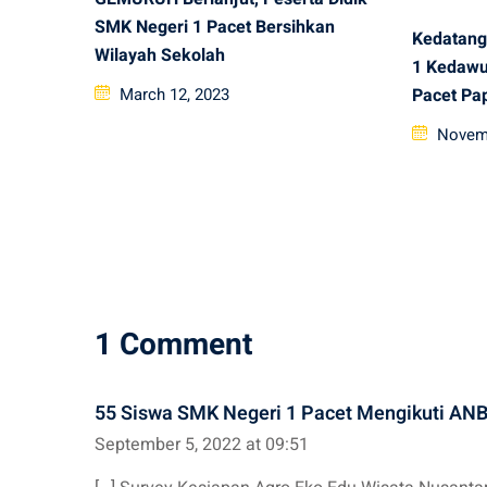
SMK Negeri 1 Pacet Bersihkan
Kedatang
Wilayah Sekolah
1 Kedawu
Posted
March 12, 2023
Pacet Pa
on
Posted
Novemb
on
1 Comment
55 Siswa SMK Negeri 1 Pacet Mengikuti ANB
September 5, 2022 at 09:51