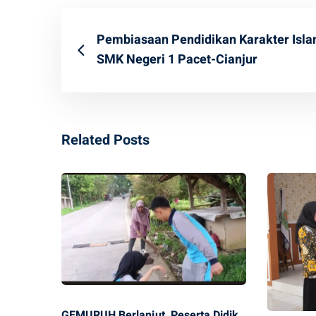
Pembiasaan Pendidikan Karakter Isla
SMK Negeri 1 Pacet-Cianjur
Related Posts
GEMURUH Berlanjut, Peserta Didik