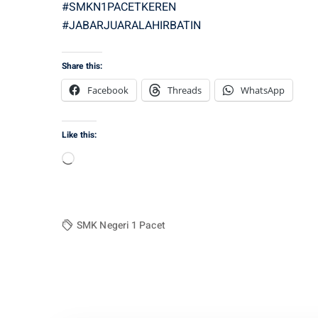
#SMKN1PACETKEREN
#JABARJUARALAHIRBATIN
Share this:
Facebook
Threads
WhatsApp
Like this:
Loading…
SMK Negeri 1 Pacet