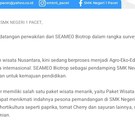
 SMK NEGERI 1 PACET
,
edatangan perwakilan dari SEAMEO Biotrop dalam rangka surve
h wisata Nusantara, kini sedang berproses menjadi Agro-Eko-Ed
a internasional. SEAMEO Biotrop sebagai pendamping SMK Ne
an untuk kemajuan pendidikan.
 memiliki salah satu paket wisata menarik, yaitu Paket Wisata
 dapat menikmati indahnya pesona pemandangan di SMK Negeri
rtikultura seperti paprika, tomat Cherry dan sayuran lainnya, 
nian.