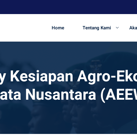
Home
Tentang Kami
Ak
y Kesiapan Agro-Ek
ata Nusantara (AE