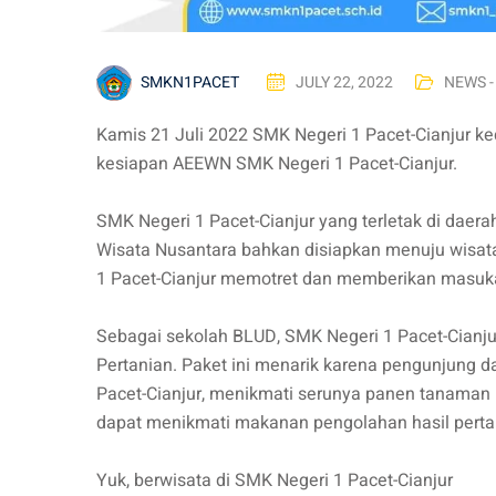
SMKN1PACET
JULY 22, 2022
NEWS -
Kamis 21 Juli 2022 SMK Negeri 1 Pacet-Cianjur k
kesiapan AEEWN SMK Negeri 1 Pacet-Cianjur.
SMK Negeri 1 Pacet-Cianjur yang terletak di daera
Wisata Nusantara bahkan disiapkan menuju wisat
1 Pacet-Cianjur memotret dan memberikan masuk
Sebagai sekolah BLUD, SMK Negeri 1 Pacet-Cianjur
Pertanian. Paket ini menarik karena pengunjung
Pacet-Cianjur, menikmati serunya panen tanaman ho
dapat menikmati makanan pengolahan hasil perta
Yuk, berwisata di SMK Negeri 1 Pacet-Cianjur