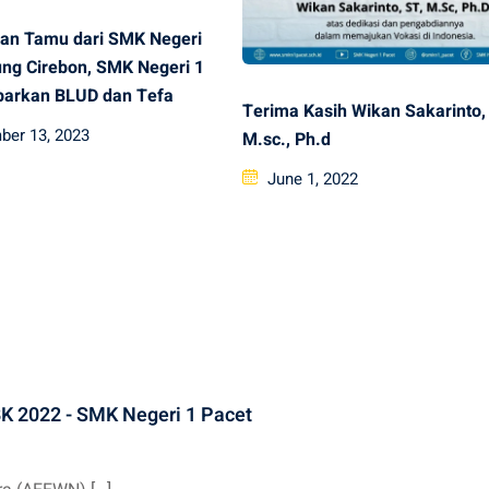
an Tamu dari SMK Negeri
ng Cirebon, SMK Negeri 1
parkan BLUD dan Tefa
Terima Kasih Wikan Sakarinto, 
er 13, 2023
M.sc., Ph.d
Posted
June 1, 2022
on
K 2022 - SMK Negeri 1 Pacet