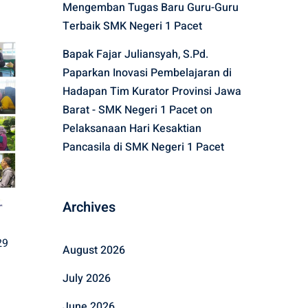
Mengemban Tugas Baru Guru-Guru
Terbaik SMK Negeri 1 Pacet
Bapak Fajar Juliansyah, S.Pd.
Paparkan Inovasi Pembelajaran di
Hadapan Tim Kurator Provinsi Jawa
Barat - SMK Negeri 1 Pacet
on
Pelaksanaan Hari Kesaktian
Pancasila di SMK Negeri 1 Pacet
Archives
29
August 2026
July 2026
June 2026