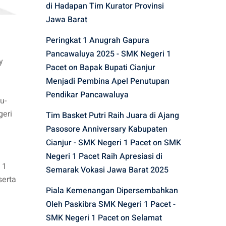
di Hadapan Tim Kurator Provinsi
Jawa Barat
Peringkat 1 Anugrah Gapura
Pancawaluya 2025 - SMK Negeri 1
y
Pacet
on
Bapak Bupati Cianjur
Menjadi Pembina Apel Penutupan
Pendikar Pancawaluya
u-
geri
Tim Basket Putri Raih Juara di Ajang
Pasosore Anniversary Kabupaten
Cianjur - SMK Negeri 1 Pacet
on
SMK
Negeri 1 Pacet Raih Apresiasi di
 1
Semarak Vokasi Jawa Barat 2025
serta
Piala Kemenangan Dipersembahkan
Oleh Paskibra SMK Negeri 1 Pacet -
SMK Negeri 1 Pacet
on
Selamat