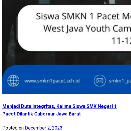
Menjadi Duta Integritas, Kelima Siswa SMK Negeri 1
Pacet Dilantik Gubernur Jawa Barat
Posted on
December 2, 2023