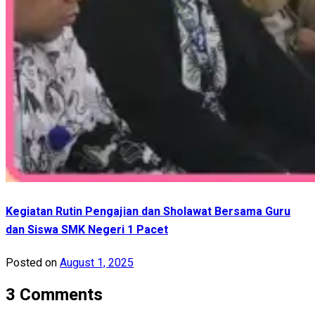
Kegiatan Rutin Pengajian dan Sholawat Bersama Guru
dan Siswa SMK Negeri 1 Pacet
Posted on
August 1, 2025
3 Comments