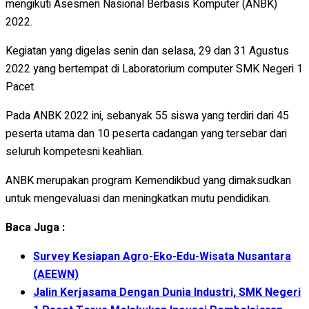
mengikuti Asesmen Nasional Berbasis Komputer (ANBK)
2022.
Kegiatan yang digelas senin dan selasa, 29 dan 31 Agustus
2022 yang bertempat di Laboratorium computer SMK Negeri 1
Pacet.
Pada ANBK 2022 ini, sebanyak 55 siswa yang terdiri dari 45
peserta utama dan 10 peserta cadangan yang tersebar dari
seluruh kompetesni keahlian.
ANBK merupakan program Kemendikbud yang dimaksudkan
untuk mengevaluasi dan meningkatkan mutu pendidikan.
Baca Juga :
Survey Kesiapan Agro-Eko-Edu-Wisata Nusantara
(AEEWN)
Jalin Kerjasama Dengan Dunia Industri, SMK Negeri