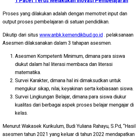
1 Pacet Terus Melakukan Inovasi Pembelajaran
Proses yang dilakukan adalah dengan memotret input dan
output proses pembelajaran di satuan pendidikan.
Dikutip dari situs
www.anbk.kemendikbud.go.id
. pelaksanaan
Asesmen dilaksanakan dalam 3 tahapan asesmen.
Asesmen Kompetenti Minimum, dimana para siswa
diukut dalam hal literasi membaca dan literasi
matematika.
Survei Karakter, dimana hal ini dimaksudkan untuk
mengukur sikap, nilai, keyakinan serta kebiasaan siswa.
Survei Lingkungan Belajar, dimana para siswa diukur
kualitas dari berbagai aspek proses belajar mengajar di
kelas.
Menurut Wakasek Kurikulum, Budi Yuliana Rahayu, S.Pd, “Hasil
asesmen tahun 2021 yang keluar di tahun 2022 mendapatkan