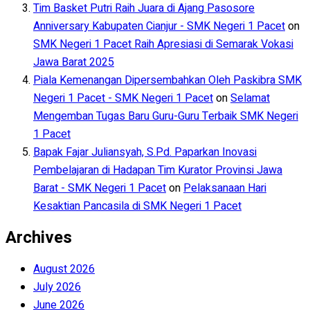
Tim Basket Putri Raih Juara di Ajang Pasosore
Anniversary Kabupaten Cianjur - SMK Negeri 1 Pacet
on
SMK Negeri 1 Pacet Raih Apresiasi di Semarak Vokasi
Jawa Barat 2025
Piala Kemenangan Dipersembahkan Oleh Paskibra SMK
Negeri 1 Pacet - SMK Negeri 1 Pacet
on
Selamat
Mengemban Tugas Baru Guru-Guru Terbaik SMK Negeri
1 Pacet
Bapak Fajar Juliansyah, S.Pd. Paparkan Inovasi
Pembelajaran di Hadapan Tim Kurator Provinsi Jawa
Barat - SMK Negeri 1 Pacet
on
Pelaksanaan Hari
Kesaktian Pancasila di SMK Negeri 1 Pacet
Archives
August 2026
July 2026
June 2026