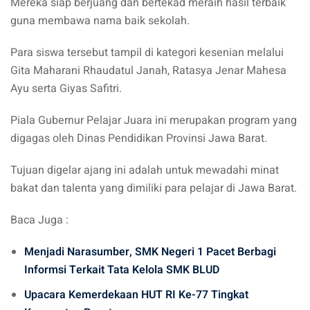
Mereka siap berjuang dan bertekad meraih hasil terbaik
guna membawa nama baik sekolah.
Para siswa tersebut tampil di kategori kesenian melalui
Gita Maharani Rhaudatul Janah, Ratasya Jenar Mahesa
Ayu serta Giyas Safitri.
Piala Gubernur Pelajar Juara ini merupakan program yang
digagas oleh Dinas Pendidikan Provinsi Jawa Barat.
Tujuan digelar ajang ini adalah untuk mewadahi minat
bakat dan talenta yang dimiliki para pelajar di Jawa Barat.
Baca Juga :
Menjadi Narasumber, SMK Negeri 1 Pacet Berbagi
Informsi Terkait Tata Kelola SMK BLUD
Upacara Kemerdekaan HUT RI Ke-77 Tingkat