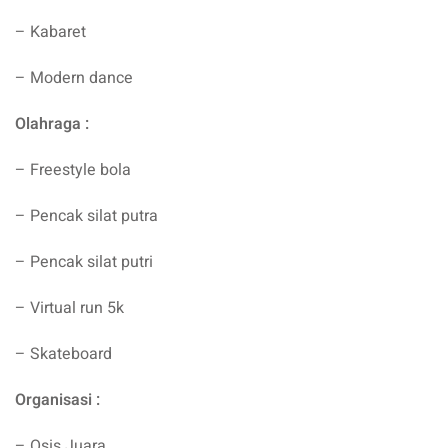
– Kabaret
– Modern dance
Olahraga :
– Freestyle bola
– Pencak silat putra
– Pencak silat putri
– Virtual run 5k
– Skateboard
Organisasi :
– Osis Juara