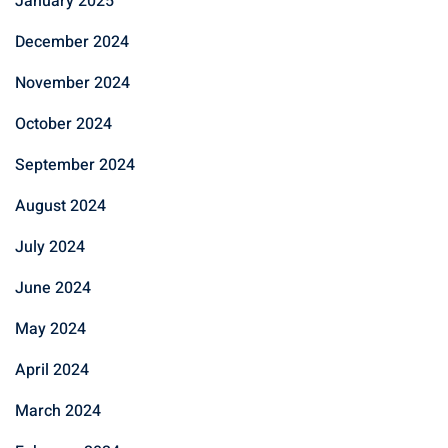
January 2025
December 2024
November 2024
October 2024
September 2024
August 2024
July 2024
June 2024
May 2024
April 2024
March 2024