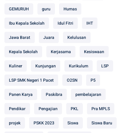
GEMURUH
guru
Humas
Ibu Kepala Sekolah
Idul Fitri
IHT
Jawa Barat
Juara
Kelulusan
Kepala Sekolah
Kerjasama
Kesiswaan
Kuliner
Kunjungan
Kurikulum
LSP
LSP SMK Negeri 1 Pacet
O2SN
P5
Panen Karya
Paskibra
pembelajaran
Pendikar
Pengajian
PKL
Pra MPLS
projek
PSKK 2023
Siswa
Siswa Baru