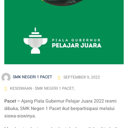
SMK NEGERI 1 PACET
SEPTEMBER 9, 2022
KESISWAAN - SMK NEGERI 1 PACET
,
Pacet –
Ajang Piala Gubernur Pelajar Juara 2022 resmi
dibuka, SMK Negeri 1 Pacet ikut berpartisipasi melalui
siswa-siswinya.