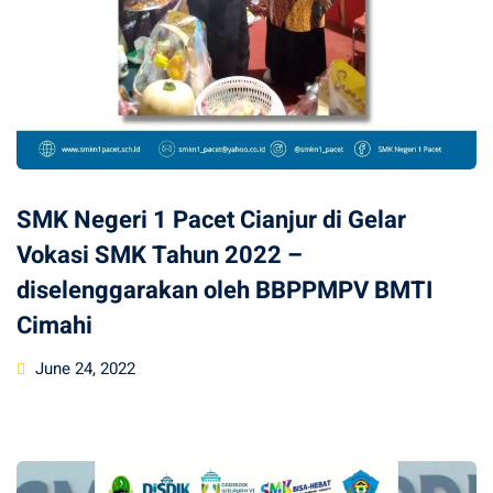
SMK Negeri 1 Pacet Cianjur di Gelar
Vokasi SMK Tahun 2022 –
diselenggarakan oleh BBPPMPV BMTI
Cimahi
Posted
June 24, 2022
on