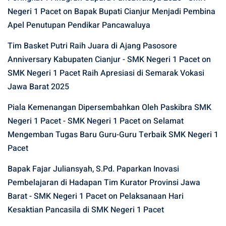
Negeri 1 Pacet
on
Bapak Bupati Cianjur Menjadi Pembina
Apel Penutupan Pendikar Pancawaluya
Tim Basket Putri Raih Juara di Ajang Pasosore
Anniversary Kabupaten Cianjur - SMK Negeri 1 Pacet
on
SMK Negeri 1 Pacet Raih Apresiasi di Semarak Vokasi
Jawa Barat 2025
Piala Kemenangan Dipersembahkan Oleh Paskibra SMK
Negeri 1 Pacet - SMK Negeri 1 Pacet
on
Selamat
Mengemban Tugas Baru Guru-Guru Terbaik SMK Negeri 1
Pacet
Bapak Fajar Juliansyah, S.Pd. Paparkan Inovasi
Pembelajaran di Hadapan Tim Kurator Provinsi Jawa
Barat - SMK Negeri 1 Pacet
on
Pelaksanaan Hari
Kesaktian Pancasila di SMK Negeri 1 Pacet