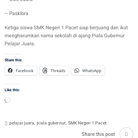
– Paskibra
Ketiga siswa SMK Negeri 1 Pacet siap berjuang dan ikut
mengharumkan nama sekolah di ajang Piala Gubernur
Pelajar Juara.
Share this:
Facebook
Threads
WhatsApp
Like this:
Loading…
pelajar juara
,
piala gubernur
,
SMK Negeri 1 Pacet
Share this post