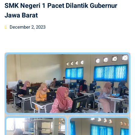
SMK Negeri 1 Pacet Dilantik Gubernur
Jawa Barat
Posted
December 2, 2023
on