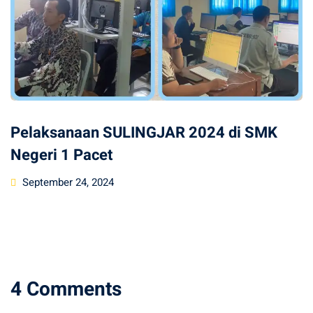
Pelaksanaan SULINGJAR 2024 di SMK
Negeri 1 Pacet
Posted
September 24, 2024
on
4 Comments