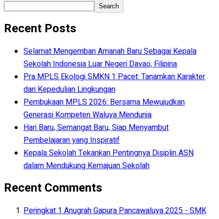
Search
Recent Posts
Selamat Mengemban Amanah Baru Sebagai Kepala
Sekolah Indonesia Luar Negeri Davao, Filipina
Pra MPLS Ekologi SMKN 1 Pacet: Tanamkan Karakter
dan Kepedulian Lingkungan
Pembukaan MPLS 2026: Bersama Mewujudkan
Generasi Kompeten Waluya Mendunia
Hari Baru, Semangat Baru, Siap Menyambut
Pembelajaran yang Inspiratif
Kepala Sekolah Tekankan Pentingnya Disiplin ASN
dalam Mendukung Kemajuan Sekolah
Recent Comments
Peringkat 1 Anugrah Gapura Pancawaluya 2025 - SMK