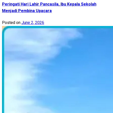
Peringati Hari Lahir Pancasila, Ibu Kepala Sekolah
Menjadi Pembina Upacara
Posted on
June 2, 2026