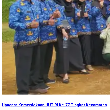
Upacara Kemerdekaan HUT RI Ke-77 Tingkat Kecamatan