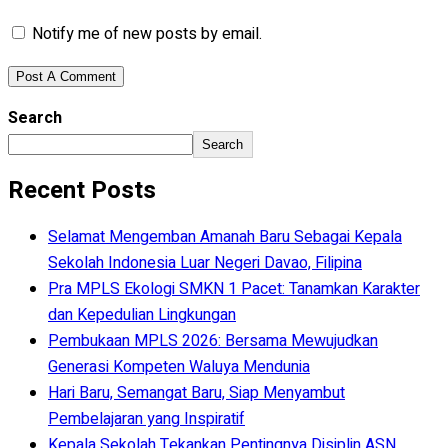
Notify me of new posts by email.
Search
Search
Recent Posts
Selamat Mengemban Amanah Baru Sebagai Kepala
Sekolah Indonesia Luar Negeri Davao, Filipina
Pra MPLS Ekologi SMKN 1 Pacet: Tanamkan Karakter
dan Kepedulian Lingkungan
Pembukaan MPLS 2026: Bersama Mewujudkan
Generasi Kompeten Waluya Mendunia
Hari Baru, Semangat Baru, Siap Menyambut
Pembelajaran yang Inspiratif
Kepala Sekolah Tekankan Pentingnya Disiplin ASN