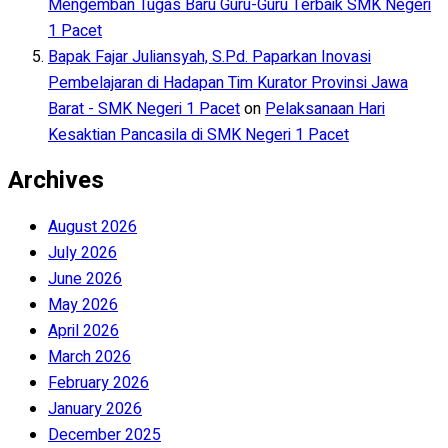
Mengemban Tugas Baru Guru-Guru Terbaik SMK Negeri
1 Pacet
Bapak Fajar Juliansyah, S.Pd. Paparkan Inovasi
Pembelajaran di Hadapan Tim Kurator Provinsi Jawa
Barat - SMK Negeri 1 Pacet
on
Pelaksanaan Hari
Kesaktian Pancasila di SMK Negeri 1 Pacet
Archives
August 2026
July 2026
June 2026
May 2026
April 2026
March 2026
February 2026
January 2026
December 2025