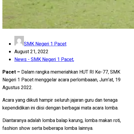
SMK Negeri 1 Pacet
August 21, 2022
News - SMK Negeri 1 Pacet
,
Pacet –
Dalam rangka memeriahkan HUT RI Ke-77, SMK
Negeri 1 Pacet menggelar acara perlombaaan, Jum’at, 19
Agustus 2022.
Acara yang diikuti hampir seluruh jajaran guru dan tenaga
kependidikan ini diisi dengan berbagai mata acara lomba.
Diantaranya adalah lomba balap karung, lomba makan roti,
fashion show serta beberapa lomba lainnya.