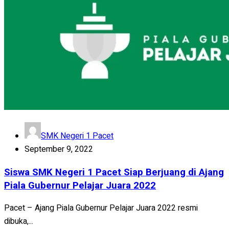
SMK Negeri 1 Pacet
September 9, 2022
Siswa SMK Negeri 1 Pacet Siap Berjuang di Ajang
Piala Gubernur Pelajar Juara 2022
Pacet – Ajang Piala Gubernur Pelajar Juara 2022 resmi
dibuka,...