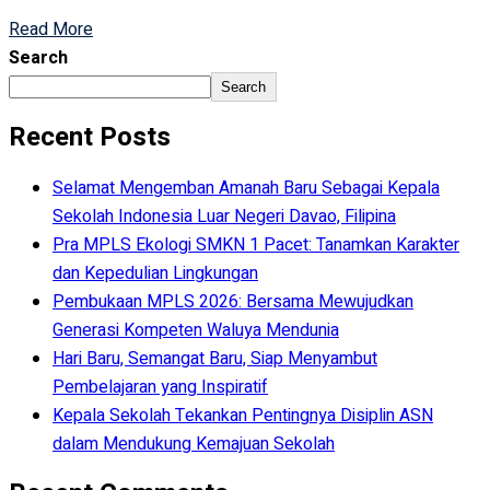
Read More
Search
Search
Recent Posts
Selamat Mengemban Amanah Baru Sebagai Kepala
Sekolah Indonesia Luar Negeri Davao, Filipina
Pra MPLS Ekologi SMKN 1 Pacet: Tanamkan Karakter
dan Kepedulian Lingkungan
Pembukaan MPLS 2026: Bersama Mewujudkan
Generasi Kompeten Waluya Mendunia
Hari Baru, Semangat Baru, Siap Menyambut
Pembelajaran yang Inspiratif
Kepala Sekolah Tekankan Pentingnya Disiplin ASN
dalam Mendukung Kemajuan Sekolah