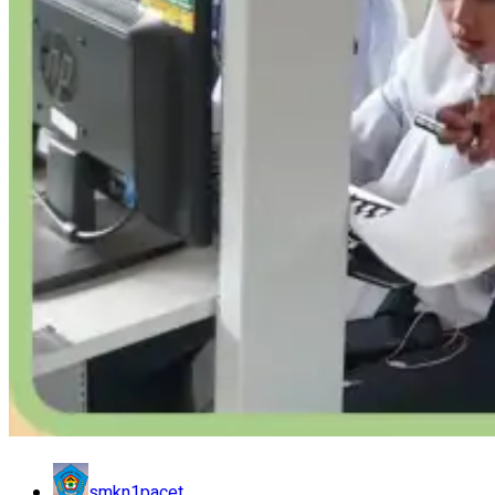
smkn1pacet