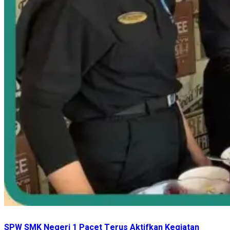
SPW SMK Negeri 1 Pacet Terus Aktifkan Kegiatan