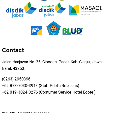
Contact
Jalan Hanjawar No. 25, Cibodas, Pacet, Kab. Cianjur, Jawa
Barat, 43253.
(0263) 2950396
+62 878-7030-3913 (Staff Public Relations)
+62 819-3024-3276 (Costumer Service Hotel Edotel)