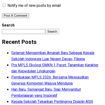
Notify me of new posts by email.
Search
Search
Recent Posts
Selamat Mengemban Amanah Baru Sebagai Kepala
Sekolah Indonesia Luar Negeri Davao, Filipina
Pra MPLS Ekologi SMKN 1 Pacet: Tanamkan Karakter
dan Kepedulian Lingkungan
Pembukaan MPLS 2026: Bersama Mewujudkan
Generasi Kompeten Waluya Mendunia
Hari Baru, Semangat Baru, Siap Menyambut
Pembelajaran yang Inspiratif
Kepala Sekolah Tekankan Pentingnya Disiplin ASN