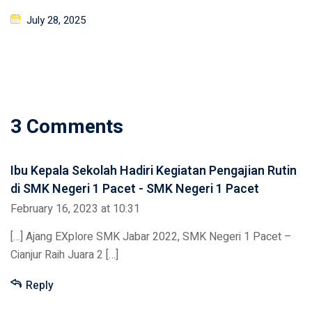
Posted
July 28, 2025
on
3 Comments
Ibu Kepala Sekolah Hadiri Kegiatan Pengajian Rutin
di SMK Negeri 1 Pacet - SMK Negeri 1 Pacet
February 16, 2023 at 10:31
[…] Ajang EXplore SMK Jabar 2022, SMK Negeri 1 Pacet –
Cianjur Raih Juara 2 […]
Reply