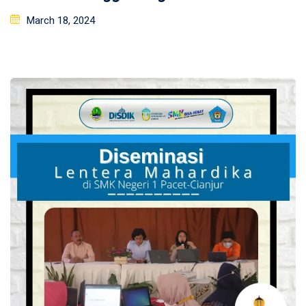
Posted
March 18, 2024
on