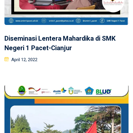
Diseminasi Lentera Mahardika di SMK
Negeri 1 Pacet-Cianjur
Posted
April 12, 2022
on