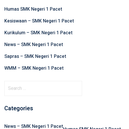
Humas SMK Negeri 1 Pacet
Kesiswaan – SMK Negeri 1 Pacet
Kurikulum – SMK Negeri 1 Pacet
News – SMK Negeri 1 Pacet
Sapras – SMK Negeri 1 Pacet
WMM – SMK Negeri 1 Pacet
S
e
a
r
Categories
c
h
News – SMK Negeri 1 Pacet