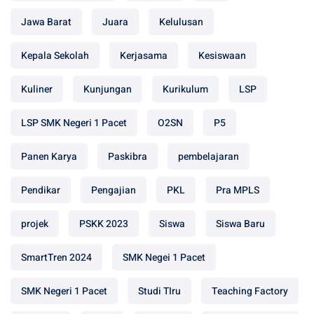
Jawa Barat
Juara
Kelulusan
Kepala Sekolah
Kerjasama
Kesiswaan
Kuliner
Kunjungan
Kurikulum
LSP
LSP SMK Negeri 1 Pacet
O2SN
P5
Panen Karya
Paskibra
pembelajaran
Pendikar
Pengajian
PKL
Pra MPLS
projek
PSKK 2023
Siswa
Siswa Baru
SmartTren 2024
SMK Negei 1 Pacet
SMK Negeri 1 Pacet
Studi TIru
Teaching Factory