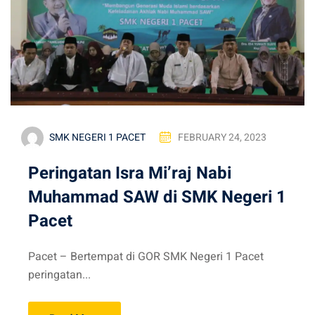
SMK NEGERI 1 PACET
FEBRUARY 24, 2023
Peringatan Isra Mi’raj Nabi
Muhammad SAW di SMK Negeri 1
Pacet
Pacet – Bertempat di GOR SMK Negeri 1 Pacet
peringatan...