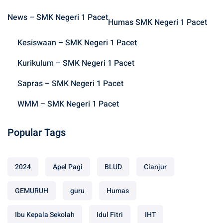
h
News – SMK Negeri 1 Pacet
f
Humas SMK Negeri 1 Pacet
o
Kesiswaan – SMK Negeri 1 Pacet
r
:
Kurikulum – SMK Negeri 1 Pacet
Sapras – SMK Negeri 1 Pacet
WMM – SMK Negeri 1 Pacet
Popular Tags
2024
Apel Pagi
BLUD
Cianjur
GEMURUH
guru
Humas
Ibu Kepala Sekolah
Idul Fitri
IHT