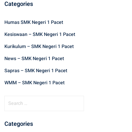
Categories
Humas SMK Negeri 1 Pacet
Kesiswaan – SMK Negeri 1 Pacet
Kurikulum – SMK Negeri 1 Pacet
News – SMK Negeri 1 Pacet
Sapras – SMK Negeri 1 Pacet
WMM – SMK Negeri 1 Pacet
S
e
a
r
Categories
c