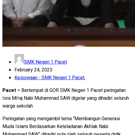
SMK Negeri 1 Pacet
February 24, 2023
Kesiswaan - SMK Negeri 1 Pacet
,
Pacet –
Bertempat di GOR SMK Negeri 1 Pacet peringatan
Isra Mi’raj Nabi Muhammad SAW digelar yang dihadiri seluruh
warga sekolah.
Peringatan yang mengambil tema “Membangun Generasi
Muda Islami Berdasarkan Keteladanan Akhlak Nabi
Muhammad SAW” dihadiri pula oleh seluruh peserta didik