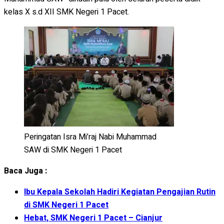
kelas X s.d XII SMK Negeri 1 Pacet.
Peringatan Isra Mi’raj Nabi Muhammad
SAW di SMK Negeri 1 Pacet
Baca Juga :
Ibu Kepala Sekolah Hadiri Kegiatan Pengajian Rutin
di SMK Negeri 1 Pacet
Hebat, SMK Negeri 1 Pacet – Cianjur