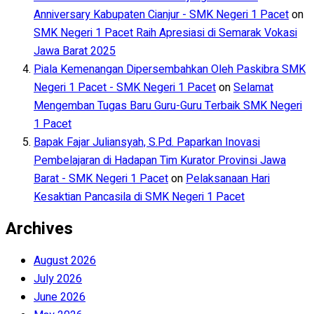
Anniversary Kabupaten Cianjur - SMK Negeri 1 Pacet
on
SMK Negeri 1 Pacet Raih Apresiasi di Semarak Vokasi
Jawa Barat 2025
Piala Kemenangan Dipersembahkan Oleh Paskibra SMK
Negeri 1 Pacet - SMK Negeri 1 Pacet
on
Selamat
Mengemban Tugas Baru Guru-Guru Terbaik SMK Negeri
1 Pacet
Bapak Fajar Juliansyah, S.Pd. Paparkan Inovasi
Pembelajaran di Hadapan Tim Kurator Provinsi Jawa
Barat - SMK Negeri 1 Pacet
on
Pelaksanaan Hari
Kesaktian Pancasila di SMK Negeri 1 Pacet
Archives
August 2026
July 2026
June 2026