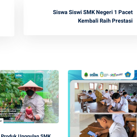
Siswa Siswi SMK Negeri 1 Pacet
Kembali Raih Prestasi
i Produk Unggulan SMK