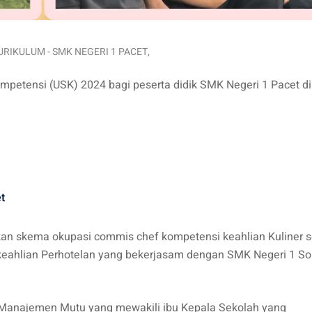
URIKULUM - SMK NEGERI 1 PACET
,
mpetensi (USK) 2024 bagi peserta didik SMK Negeri 1 Pacet d
t
n skema okupasi commis chef kompetensi keahlian Kuliner s
keahlian Perhotelan yang bekerjasam dengan SMK Negeri 1 So
 Manajemen Mutu yang mewakili ibu Kepala Sekolah yang