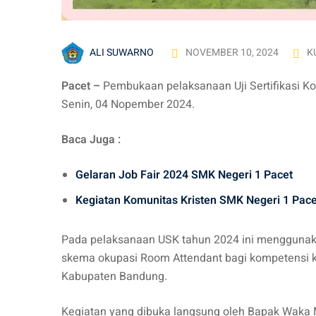
ALI SUWARNO
NOVEMBER 10, 2024
K
Pacet –
Pembukaan pelaksanaan Uji Sertifikasi Ko
Senin, 04 Nopember 2024.
Baca Juga :
Gelaran Job Fair 2024 SMK Negeri 1 Pacet
Kegiatan Komunitas Kristen SMK Negeri 1 Pace
Pada pelaksanaan USK tahun 2024 ini menggunaka
skema okupasi Room Attendant bagi kompetensi 
Kabupaten Bandung.
Kegiatan yang dibuka langsung oleh Bapak Waka