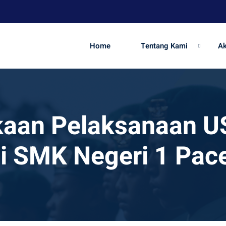
Home
Tentang Kami
A
aan Pelaksanaan U
i SMK Negeri 1 Pac