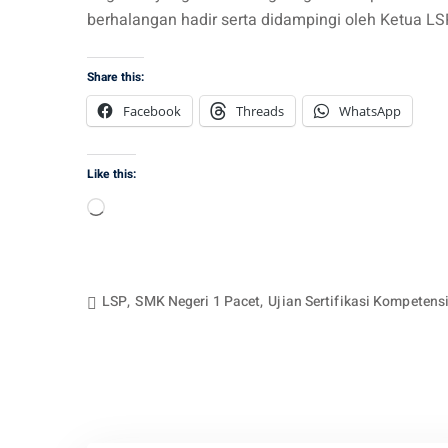
berhalangan hadir serta didampingi oleh Ketua L
Share this:
Facebook
Threads
WhatsApp
Like this:
Loading…
LSP
,
SMK Negeri 1 Pacet
,
Ujian Sertifikasi Kompetens