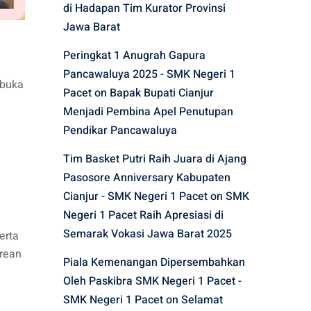
di Hadapan Tim Kurator Provinsi
Jawa Barat
Peringkat 1 Anugrah Gapura
Pancawaluya 2025 - SMK Negeri 1
ibuka
Pacet
on
Bapak Bupati Cianjur
Menjadi Pembina Apel Penutupan
Pendikar Pancawaluya
Tim Basket Putri Raih Juara di Ajang
Pasosore Anniversary Kabupaten
Cianjur - SMK Negeri 1 Pacet
on
SMK
Negeri 1 Pacet Raih Apresiasi di
Semarak Vokasi Jawa Barat 2025
erta
rean
Piala Kemenangan Dipersembahkan
Oleh Paskibra SMK Negeri 1 Pacet -
SMK Negeri 1 Pacet
on
Selamat