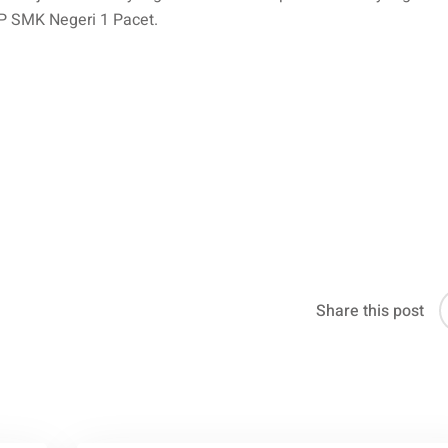
SP SMK Negeri 1 Pacet.
i
Share this post