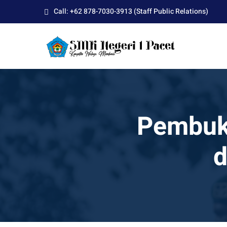
Skip
Call: +62 878-7030-3913 (Staff Public Relations)
to
content
Pembuk
d