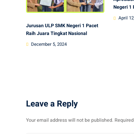
Negeri 1 
Posted
April 12
Jurusan ULP SMK Negeri 1 Pacet
on
Raih Juara Tingkat Nasional
Posted
December 5, 2024
on
Leave a Reply
Your email address will not be published.
Required