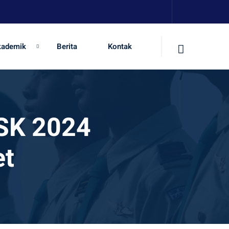
kademik
Berita
Kontak
SK 2024
et