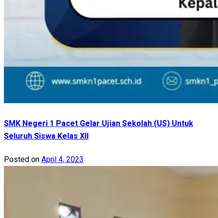
SMK Negeri 1 Pacet Gelar Ujian Sekolah (US) Untuk
Seluruh Siswa Kelas XII
Posted on
April 4, 2023