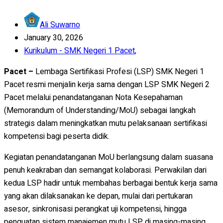
Ali Suwarno
January 30, 2026
Kurikulum - SMK Negeri 1 Pacet
,
Pacet –
Lembaga Sertifikasi Profesi (LSP) SMK Negeri 1
Pacet resmi menjalin kerja sama dengan LSP SMK Negeri 2
Pacet melalui penandatanganan Nota Kesepahaman
(Memorandum of Understanding/MoU) sebagai langkah
strategis dalam meningkatkan mutu pelaksanaan sertifikasi
kompetensi bagi peserta didik.
Kegiatan penandatanganan MoU berlangsung dalam suasana
penuh keakraban dan semangat kolaborasi. Perwakilan dari
kedua LSP hadir untuk membahas berbagai bentuk kerja sama
yang akan dilaksanakan ke depan, mulai dari pertukaran
asesor, sinkronisasi perangkat uji kompetensi, hingga
penguatan sistem manajemen mutu LSP di masing-masing