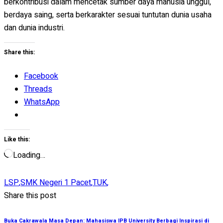
berkontribusi dalam mencetak sumber daya manusia unggul,
berdaya saing, serta berkarakter sesuai tuntutan dunia usaha
dan dunia industri.
Share this:
Facebook
Threads
WhatsApp
Like this:
Loading…
LSP
,
SMK Negeri 1 Pacet
,
TUK
,
Share this post
Buka Cakrawala Masa Depan: Mahasiswa IPB University Berbagi Inspirasi di