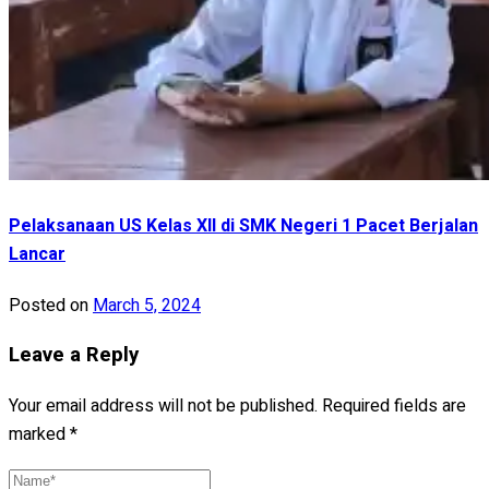
Pelaksanaan US Kelas XII di SMK Negeri 1 Pacet Berjalan
Lancar
Posted on
March 5, 2024
Leave a Reply
Your email address will not be published.
Required fields are
marked
*