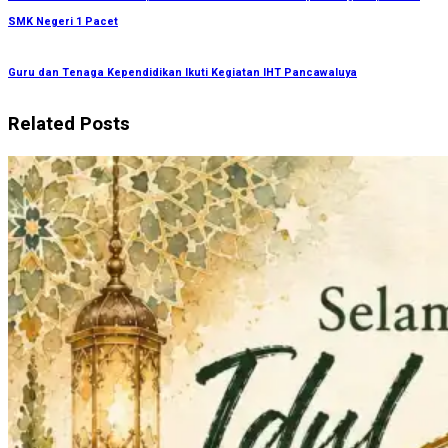
SMK Negeri 1 Pacet
Guru dan Tenaga Kependidikan Ikuti Kegiatan IHT Pancawaluya
Related Posts