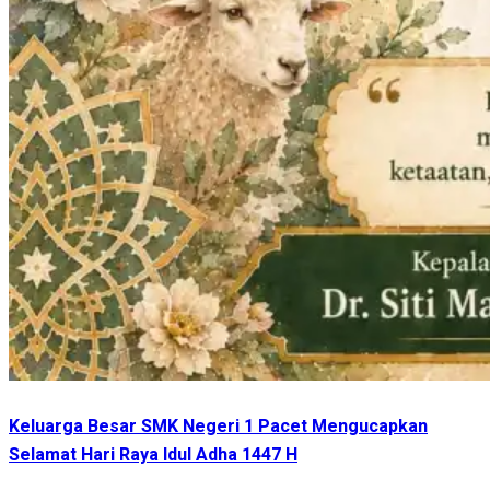
Keluarga Besar SMK Negeri 1 Pacet Mengucapkan
Selamat Hari Raya Idul Adha 1447 H