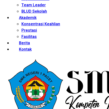
Team Leader
BLUD Sekolah
Akademik
Konsentrasi Keahlian
Prestasi
Fasilitas
Berita
Kontak