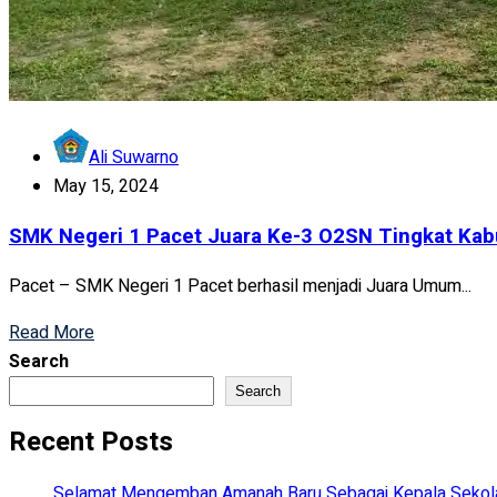
Ali Suwarno
May 15, 2024
SMK Negeri 1 Pacet Juara Ke-3 O2SN Tingkat Kab
Pacet – SMK Negeri 1 Pacet berhasil menjadi Juara Umum...
Read More
Search
Search
Recent Posts
Selamat Mengemban Amanah Baru Sebagai Kepala Sekolah 