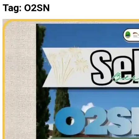
Tag:
O2SN