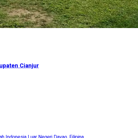
upaten Cianjur
Indonesia Luar Negeri Davao, Filipina