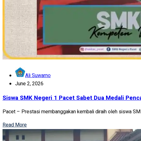
Ali Suwarno
June 2, 2026
Siswa SMK Negeri 1 Pacet Sabet Dua Medali Penca
Pacet – Prestasi membanggakan kembali diraih oleh siswa SMK
Read More