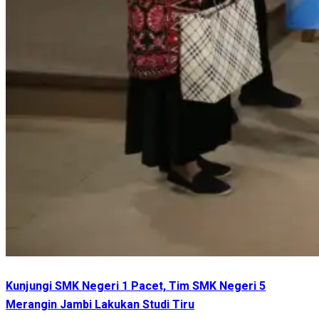
Kunjungi SMK Negeri 1 Pacet, Tim SMK Negeri 5
Merangin Jambi Lakukan Studi Tiru