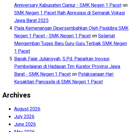
Anniversary Kabupaten Cianjur - SMK Negeri 1 Pacet
on
SMK Negeri 1 Pacet Raih Apresiasi di Semarak Vokasi
Jawa Barat 2025
Piala Kemenangan Dipersembahkan Oleh Paskibra SMK
Negeri 1 Pacet - SMK Negeri 1 Pacet
on
Selamat
Mengemban Tugas Baru Guru-Guru Terbaik SMK Negeri
1 Pacet
Bapak Fajar Juliansyah, S.Pd. Paparkan Inovasi
Pembelajaran di Hadapan Tim Kurator Provinsi Jawa
Barat - SMK Negeri 1 Pacet
on
Pelaksanaan Hari
Kesaktian Pancasila di SMK Negeri 1 Pacet
Archives
August 2026
July 2026
June 2026
May 2026