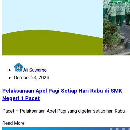
Ali Suwarno
October 24, 2024
Pelaksanaan Apel Pagi Setiap Hari Rabu di SMK
Negeri 1 Pacet
Pacet – Pelaksanaan Apel Pagi yang digelar setiap hari Rabu...
Read More