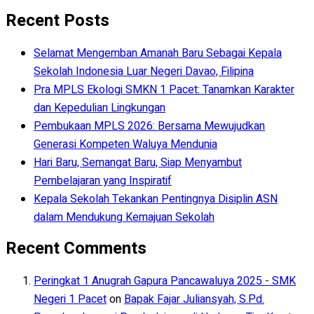
Recent Posts
Selamat Mengemban Amanah Baru Sebagai Kepala
Sekolah Indonesia Luar Negeri Davao, Filipina
Pra MPLS Ekologi SMKN 1 Pacet: Tanamkan Karakter
dan Kepedulian Lingkungan
Pembukaan MPLS 2026: Bersama Mewujudkan
Generasi Kompeten Waluya Mendunia
Hari Baru, Semangat Baru, Siap Menyambut
Pembelajaran yang Inspiratif
Kepala Sekolah Tekankan Pentingnya Disiplin ASN
dalam Mendukung Kemajuan Sekolah
Recent Comments
Peringkat 1 Anugrah Gapura Pancawaluya 2025 - SMK
Negeri 1 Pacet
on
Bapak Fajar Juliansyah, S.Pd.