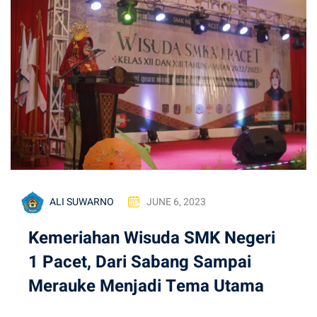
hlian
ALI SUWARNO
JUNE 6, 2023
Kemeriahan Wisuda SMK Negeri
1 Pacet, Dari Sabang Sampai
Merauke Menjadi Tema Utama