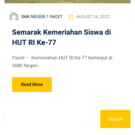
SMK NEGERI 1 PACET
AUGUST 24, 2022
Semarak Kemeriahan Siswa di
HUT RI Ke-77
Pacet – .Kemeriahan HUT RI Ke-77 berlanjut di
SMK Negeri...
Read More
Search