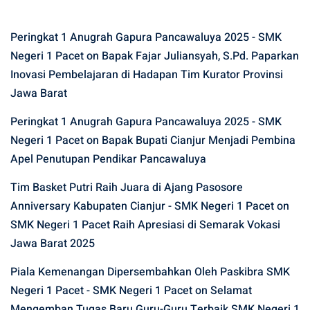
Peringkat 1 Anugrah Gapura Pancawaluya 2025 - SMK
Negeri 1 Pacet
on
Bapak Fajar Juliansyah, S.Pd. Paparkan
Inovasi Pembelajaran di Hadapan Tim Kurator Provinsi
Jawa Barat
Peringkat 1 Anugrah Gapura Pancawaluya 2025 - SMK
Negeri 1 Pacet
on
Bapak Bupati Cianjur Menjadi Pembina
Apel Penutupan Pendikar Pancawaluya
Tim Basket Putri Raih Juara di Ajang Pasosore
Anniversary Kabupaten Cianjur - SMK Negeri 1 Pacet
on
SMK Negeri 1 Pacet Raih Apresiasi di Semarak Vokasi
Jawa Barat 2025
Piala Kemenangan Dipersembahkan Oleh Paskibra SMK
Negeri 1 Pacet - SMK Negeri 1 Pacet
on
Selamat
Mengemban Tugas Baru Guru-Guru Terbaik SMK Negeri 1