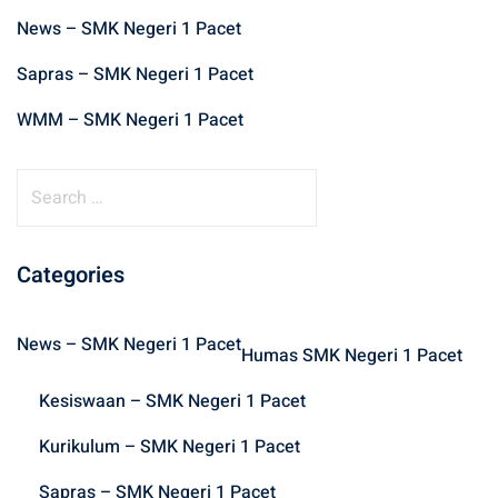
News – SMK Negeri 1 Pacet
Sapras – SMK Negeri 1 Pacet
WMM – SMK Negeri 1 Pacet
S
e
a
r
Categories
c
h
News – SMK Negeri 1 Pacet
f
Humas SMK Negeri 1 Pacet
o
Kesiswaan – SMK Negeri 1 Pacet
r
:
Kurikulum – SMK Negeri 1 Pacet
Sapras – SMK Negeri 1 Pacet