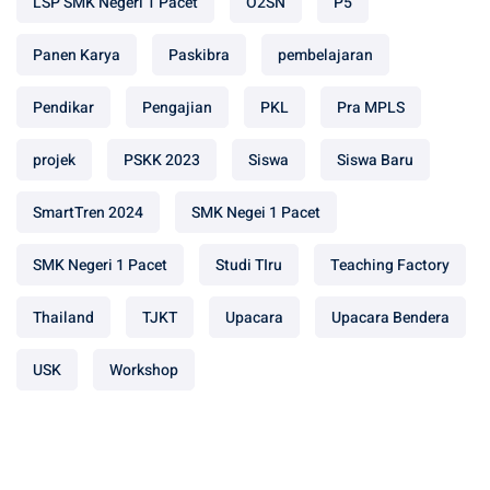
LSP SMK Negeri 1 Pacet
O2SN
P5
Panen Karya
Paskibra
pembelajaran
Pendikar
Pengajian
PKL
Pra MPLS
projek
PSKK 2023
Siswa
Siswa Baru
SmartTren 2024
SMK Negei 1 Pacet
SMK Negeri 1 Pacet
Studi TIru
Teaching Factory
Thailand
TJKT
Upacara
Upacara Bendera
USK
Workshop