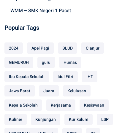
WMM – SMK Negeri 1 Pacet
Popular Tags
2024
Apel Pagi
BLUD
Cianjur
GEMURUH
guru
Humas
Ibu Kepala Sekolah
Idul Fitri
IHT
Jawa Barat
Juara
Kelulusan
Kepala Sekolah
Kerjasama
Kesiswaan
Kuliner
Kunjungan
Kurikulum
LSP