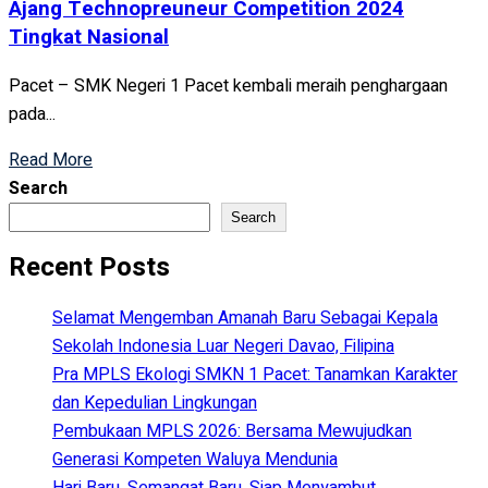
Ajang Technopreuneur Competition 2024
Tingkat Nasional
Pacet – SMK Negeri 1 Pacet kembali meraih penghargaan
pada...
Read More
Search
Search
Recent Posts
Selamat Mengemban Amanah Baru Sebagai Kepala
Sekolah Indonesia Luar Negeri Davao, Filipina
Pra MPLS Ekologi SMKN 1 Pacet: Tanamkan Karakter
dan Kepedulian Lingkungan
Pembukaan MPLS 2026: Bersama Mewujudkan
Generasi Kompeten Waluya Mendunia
Hari Baru, Semangat Baru, Siap Menyambut