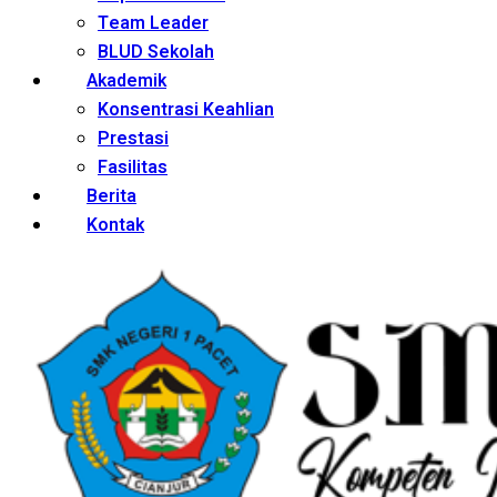
Team Leader
BLUD Sekolah
Akademik
Konsentrasi Keahlian
Prestasi
Fasilitas
Berita
Kontak