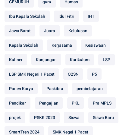
GEMURUH
guru
Humas
Ibu Kepala Sekolah
Idul Fitri
IHT
Jawa Barat
Juara
Kelulusan
Kepala Sekolah
Kerjasama
Kesiswaan
Kuliner
Kunjungan
Kurikulum
LSP
LSP SMK Negeri 1 Pacet
O2SN
P5
Panen Karya
Paskibra
pembelajaran
Pendikar
Pengajian
PKL
Pra MPLS
projek
PSKK 2023
Siswa
Siswa Baru
SmartTren 2024
SMK Negei 1 Pacet