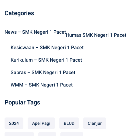
a
r
Categories
c
h
News – SMK Negeri 1 Pacet
f
Humas SMK Negeri 1 Pacet
o
Kesiswaan – SMK Negeri 1 Pacet
r
:
Kurikulum – SMK Negeri 1 Pacet
Sapras – SMK Negeri 1 Pacet
WMM – SMK Negeri 1 Pacet
Popular Tags
2024
Apel Pagi
BLUD
Cianjur