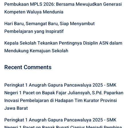
Pembukaan MPLS 2026: Bersama Mewujudkan Generasi
Kompeten Waluya Mendunia
Hari Baru, Semangat Baru, Siap Menyambut
Pembelajaran yang Inspiratif
Kepala Sekolah Tekankan Pentingnya Disiplin ASN dalam
Mendukung Kemajuan Sekolah
Recent Comments
Peringkat 1 Anugrah Gapura Pancawaluya 2025 - SMK
Negeri 1 Pacet
on
Bapak Fajar Juliansyah, S.Pd. Paparkan
Inovasi Pembelajaran di Hadapan Tim Kurator Provinsi
Jawa Barat
Peringkat 1 Anugrah Gapura Pancawaluya 2025 - SMK
Negeri 1 Pacet
on
Bapak Bupati Cianjur Menjadi Pembina