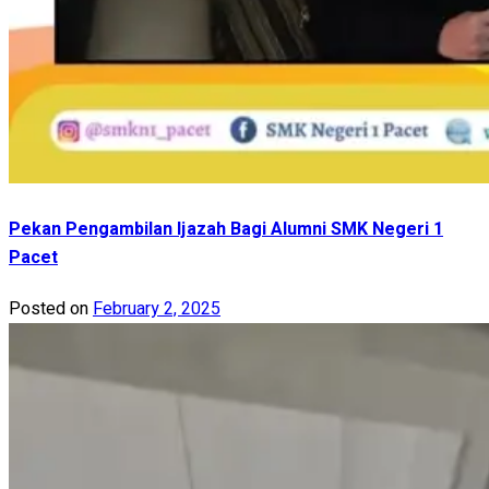
Pekan Pengambilan Ijazah Bagi Alumni SMK Negeri 1
Pacet
Posted on
February 2, 2025