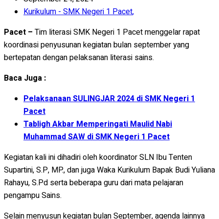
Kurikulum - SMK Negeri 1 Pacet
,
Pacet –
Tim literasi SMK Negeri 1 Pacet menggelar rapat
koordinasi penyusunan kegiatan bulan september yang
bertepatan dengan pelaksanan literasi sains.
Baca Juga :
Pelaksanaan SULINGJAR 2024 di SMK Negeri 1
Pacet
Tabligh Akbar Memperingati Maulid Nabi
Muhammad SAW di SMK Negeri 1 Pacet
Kegiatan kali ini dihadiri oleh koordinator SLN Ibu Tenten
Supartini, S.P, MP., dan juga Waka Kurikulum Bapak Budi Yuliana
Rahayu, S.Pd serta beberapa guru dari mata pelajaran
pengampu Sains.
Selain menyusun kegiatan bulan September, agenda lainnya