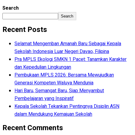
Search
Search
Recent Posts
Selamat Mengemban Amanah Baru Sebagai Kepala
Sekolah Indonesia Luar Negeri Davao, Filipina
Pra MPLS Ekologi SMKN 1 Pacet: Tanamkan Karakter
dan Kepedulian Lingkungan
Pembukaan MPLS 2026: Bersama Mewujudkan
Generasi Kompeten Waluya Mendunia
Hari Baru, Semangat Baru, Siap Menyambut
Pembelajaran yang Inspiratif
Kepala Sekolah Tekankan Pentingnya Disiplin ASN
dalam Mendukung Kemajuan Sekolah
Recent Comments