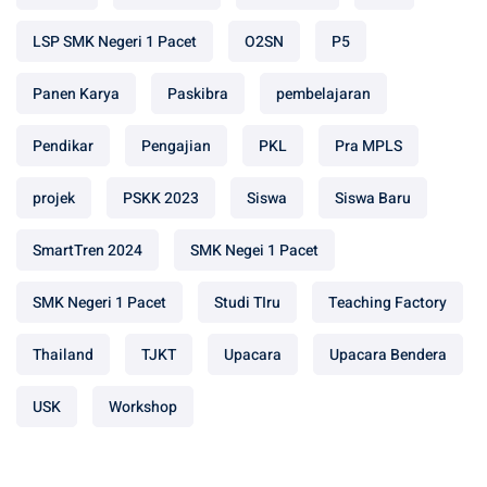
LSP SMK Negeri 1 Pacet
O2SN
P5
Panen Karya
Paskibra
pembelajaran
Pendikar
Pengajian
PKL
Pra MPLS
projek
PSKK 2023
Siswa
Siswa Baru
SmartTren 2024
SMK Negei 1 Pacet
SMK Negeri 1 Pacet
Studi TIru
Teaching Factory
Thailand
TJKT
Upacara
Upacara Bendera
USK
Workshop