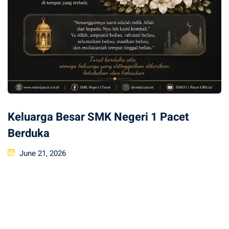
Keluarga Besar SMK Negeri 1 Pacet
Berduka
Posted
June 21, 2026
on