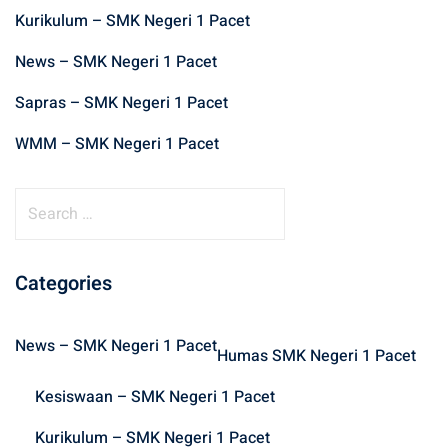
Kurikulum – SMK Negeri 1 Pacet
News – SMK Negeri 1 Pacet
Sapras – SMK Negeri 1 Pacet
WMM – SMK Negeri 1 Pacet
S
e
a
r
Categories
c
h
News – SMK Negeri 1 Pacet
f
Humas SMK Negeri 1 Pacet
o
Kesiswaan – SMK Negeri 1 Pacet
r
:
Kurikulum – SMK Negeri 1 Pacet