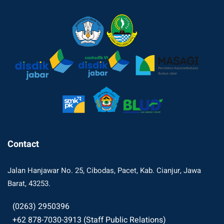
Contact
Jalan Hanjawar No. 25, Cibodas, Pacet, Kab. Cianjur, Jawa
Barat, 43253.
(0263) 2950396
+62 878-7030-3913 (Staff Public Relations)