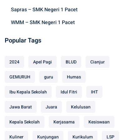
Sapras – SMK Negeri 1 Pacet
WMM – SMK Negeri 1 Pacet
Popular Tags
2024
Apel Pagi
BLUD
Cianjur
GEMURUH
guru
Humas
Ibu Kepala Sekolah
Idul Fitri
IHT
Jawa Barat
Juara
Kelulusan
Kepala Sekolah
Kerjasama
Kesiswaan
Kuliner
Kunjungan
Kurikulum
LSP