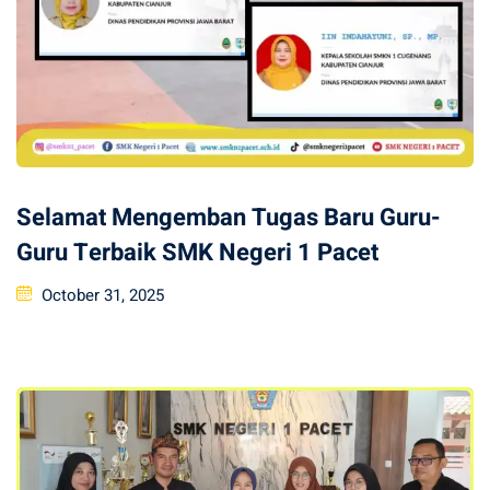
Selamat Mengemban Tugas Baru Guru-
Guru Terbaik SMK Negeri 1 Pacet
Posted
October 31, 2025
on