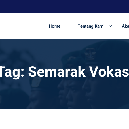
Home
Tentang Kami
Ak
Tag:
Semarak Vokas