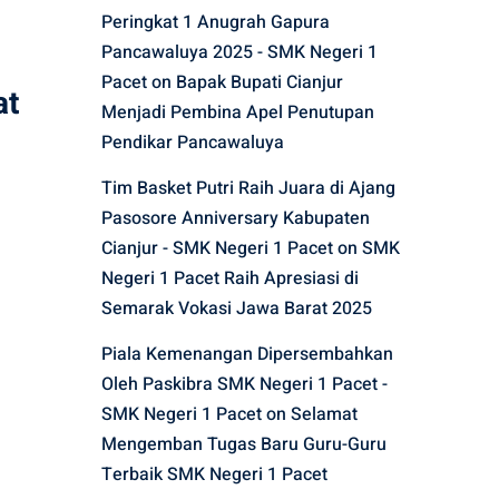
Peringkat 1 Anugrah Gapura
Pancawaluya 2025 - SMK Negeri 1
Pacet
on
Bapak Bupati Cianjur
at
Menjadi Pembina Apel Penutupan
Pendikar Pancawaluya
Tim Basket Putri Raih Juara di Ajang
Pasosore Anniversary Kabupaten
Cianjur - SMK Negeri 1 Pacet
on
SMK
Negeri 1 Pacet Raih Apresiasi di
Semarak Vokasi Jawa Barat 2025
Piala Kemenangan Dipersembahkan
Oleh Paskibra SMK Negeri 1 Pacet -
SMK Negeri 1 Pacet
on
Selamat
Mengemban Tugas Baru Guru-Guru
Terbaik SMK Negeri 1 Pacet