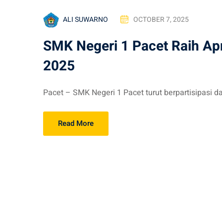
ALI SUWARNO
OCTOBER 7, 2025
SMK Negeri 1 Pacet Raih Apr
2025
Pacet – SMK Negeri 1 Pacet turut berpartisipasi da
Read More