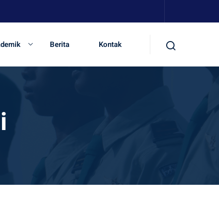
ademik
Berita
Kontak
i