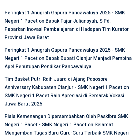
Peringkat 1 Anugrah Gapura Pancawaluya 2025 - SMK
Negeri 1 Pacet
on
Bapak Fajar Juliansyah, S.Pd.
Paparkan Inovasi Pembelajaran di Hadapan Tim Kurator
Provinsi Jawa Barat
Peringkat 1 Anugrah Gapura Pancawaluya 2025 - SMK
Negeri 1 Pacet
on
Bapak Bupati Cianjur Menjadi Pembina
Apel Penutupan Pendikar Pancawaluya
Tim Basket Putri Raih Juara di Ajang Pasosore
Anniversary Kabupaten Cianjur - SMK Negeri 1 Pacet
on
SMK Negeri 1 Pacet Raih Apresiasi di Semarak Vokasi
Jawa Barat 2025
Piala Kemenangan Dipersembahkan Oleh Paskibra SMK
Negeri 1 Pacet - SMK Negeri 1 Pacet
on
Selamat
Mengemban Tugas Baru Guru-Guru Terbaik SMK Negeri