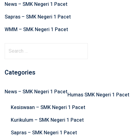
News – SMK Negeri 1 Pacet
Sapras – SMK Negeri 1 Pacet
WMM – SMK Negeri 1 Pacet
S
e
a
r
Categories
c
h
News – SMK Negeri 1 Pacet
f
Humas SMK Negeri 1 Pacet
o
Kesiswaan – SMK Negeri 1 Pacet
r
:
Kurikulum – SMK Negeri 1 Pacet
Sapras – SMK Negeri 1 Pacet