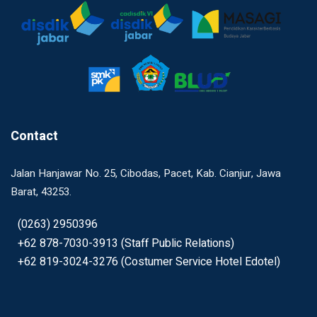
Contact
Jalan Hanjawar No. 25, Cibodas, Pacet, Kab. Cianjur, Jawa
Barat, 43253.
(0263) 2950396
+62 878-7030-3913 (Staff Public Relations)
+62 819-3024-3276 (Costumer Service Hotel Edotel)