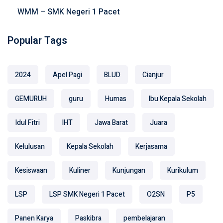
WMM – SMK Negeri 1 Pacet
Popular Tags
2024
Apel Pagi
BLUD
Cianjur
GEMURUH
guru
Humas
Ibu Kepala Sekolah
Idul Fitri
IHT
Jawa Barat
Juara
Kelulusan
Kepala Sekolah
Kerjasama
Kesiswaan
Kuliner
Kunjungan
Kurikulum
LSP
LSP SMK Negeri 1 Pacet
O2SN
P5
Panen Karya
Paskibra
pembelajaran