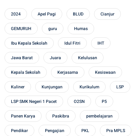
2024
Apel Pagi
BLUD
Cianjur
GEMURUH
guru
Humas
Ibu Kepala Sekolah
Idul Fitri
IHT
Jawa Barat
Juara
Kelulusan
Kepala Sekolah
Kerjasama
Kesiswaan
Kuliner
Kunjungan
Kurikulum
LSP
LSP SMK Negeri 1 Pacet
O2SN
P5
Panen Karya
Paskibra
pembelajaran
Pendikar
Pengajian
PKL
Pra MPLS