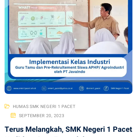
hlian
HUMAS SMK NEGERI 1 PACET
SEPTEMBER 20, 2023
Terus Melangkah, SMK Negeri 1 Pacet