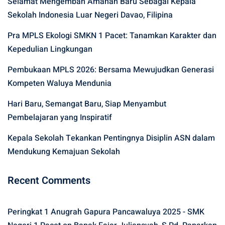
Selamat Mengemban Amanah Baru Sebagai Kepala
Sekolah Indonesia Luar Negeri Davao, Filipina
Pra MPLS Ekologi SMKN 1 Pacet: Tanamkan Karakter dan
Kepedulian Lingkungan
Pembukaan MPLS 2026: Bersama Mewujudkan Generasi
Kompeten Waluya Mendunia
Hari Baru, Semangat Baru, Siap Menyambut
Pembelajaran yang Inspiratif
Kepala Sekolah Tekankan Pentingnya Disiplin ASN dalam
Mendukung Kemajuan Sekolah
Recent Comments
Peringkat 1 Anugrah Gapura Pancawaluya 2025 - SMK