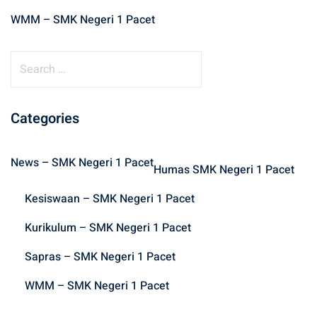
WMM – SMK Negeri 1 Pacet
S
e
a
r
Categories
c
h
News – SMK Negeri 1 Pacet
f
Humas SMK Negeri 1 Pacet
o
Kesiswaan – SMK Negeri 1 Pacet
r
:
Kurikulum – SMK Negeri 1 Pacet
Sapras – SMK Negeri 1 Pacet
WMM – SMK Negeri 1 Pacet