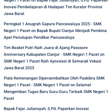
Negeri 1 Pacet
on
Bapak Fajar Juliansyah, S.Pd. Paparkan
Inovasi Pembelajaran di Hadapan Tim Kurator Provinsi
Jawa Barat
Peringkat 1 Anugrah Gapura Pancawaluya 2025 - SMK
Negeri 1 Pacet
on
Bapak Bupati Cianjur Menjadi Pembina
Apel Penutupan Pendikar Pancawaluya
Tim Basket Putri Raih Juara di Ajang Pasosore
Anniversary Kabupaten Cianjur - SMK Negeri 1 Pacet
on
SMK Negeri 1 Pacet Raih Apresiasi di Semarak Vokasi
Jawa Barat 2025
Piala Kemenangan Dipersembahkan Oleh Paskibra SMK
Negeri 1 Pacet - SMK Negeri 1 Pacet
on
Selamat
Mengemban Tugas Baru Guru-Guru Terbaik SMK Negeri 1
Pacet
Bapak Fajar Juliansyah, S.Pd. Paparkan Inovasi