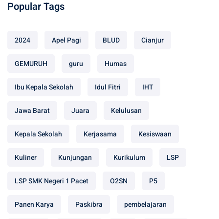
Popular Tags
2024
Apel Pagi
BLUD
Cianjur
GEMURUH
guru
Humas
Ibu Kepala Sekolah
Idul Fitri
IHT
Jawa Barat
Juara
Kelulusan
Kepala Sekolah
Kerjasama
Kesiswaan
Kuliner
Kunjungan
Kurikulum
LSP
LSP SMK Negeri 1 Pacet
O2SN
P5
Panen Karya
Paskibra
pembelajaran